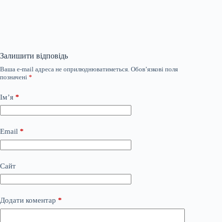
Залишити відповідь
Ваша e-mail адреса не оприлюднюватиметься.
Обов’язкові поля
позначені
*
Ім’я
*
Email
*
Сайт
Додати коментар
*