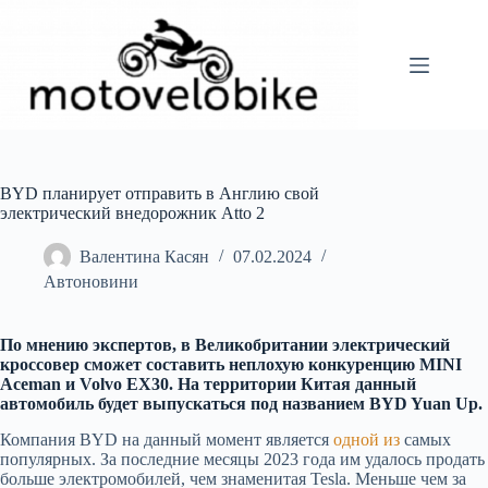
Перейти
до
вмісту
BYD планирует отправить в Англию свой
электрический внедорожник Atto 2
Валентина Касян
07.02.2024
Автоновини
По мнению экспертов, в Великобритании электрический
кроссовер сможет составить неплохую конкуренцию MINI
Aceman и Volvo EX30. На территории Китая данный
автомобиль будет выпускаться под названием BYD Yuan Up.
Компания BYD на данный момент является
одной из
самых
популярных. За последние месяцы 2023
года им удалось продать
больше электромобилей, чем знаменитая Tesla. Меньше чем за