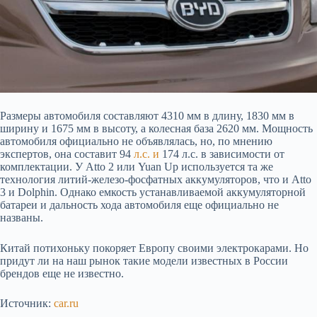
Размеры автомобиля составляют 4310 мм в длину, 1830 мм в
ширину и 1675 мм в высоту, а колесная база 2620 мм. Мощность
автомобиля официально не объявлялась, но, по мнению
экспертов, она составит 94
л.с. и
174 л.с. в зависимости от
комплектации. У Atto 2 или Yuan Up используется та же
технология литий-железо-фосфатных аккумуляторов, что и Atto
3 и Dolphin. Однако емкость устанавливаемой аккумуляторной
батареи и дальность хода автомобиля еще официально не
названы.
Китай потихоньку покоряет Европу своими электрокарами. Но
придут ли на наш рынок такие модели известных в России
брендов еще не известно.
Источник:
car.ru