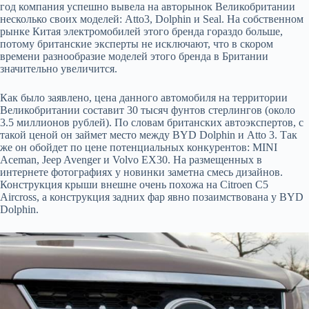
год компания успешно вывела на авторынок Великобритании
несколько своих моделей: Atto3, Dolphin и Seal. На собственном
рынке Китая электромобилей этого бренда гораздо больше,
потому британские эксперты не исключают, что в скором
времени разнообразие моделей этого бренда в Британии
значительно увеличится.
Как было заявлено, цена данного автомобиля на территории
Великобритании составит 30 тысяч фунтов стерлингов (около
3.5 миллионов рублей). По словам британских автоэкспертов, с
такой ценой он займет место между BYD Dolphin и Atto 3. Так
же он обойдет по цене потенциальных конкурентов: MINI
Aceman, Jeep Avenger и Volvo EX30. На размещенных в
интернете фотографиях у новинки заметна смесь дизайнов.
Конструкция крыши внешне очень похожа на Citroen C5
Aircross, а конструкция задних фар явно позаимствована у BYD
Dolphin.