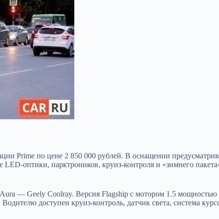
ации Prime по цене 2 850 000 рублей. В оснащении предусматрив
ие LED-оптики, парктроников, круиз-контроля и «зимнего пакета
Aura — Geely Coolray. Версия Flagship с мотором 1.5 мощностью 
Водителю доступен круиз-контроль, датчик света, система курс