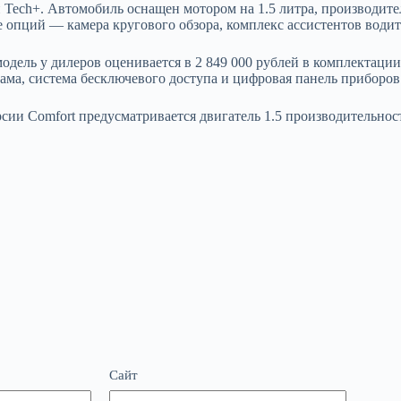
и Tech+. Автомобиль оснащен мотором на 1.5 литра, производите
 опций — камера кругового обзора, комплекс ассистентов водит
дель у дилеров оценивается в 2 849 000 рублей в комплектации 
ама, система бесключевого доступа и цифровая панель приборов
рсии Comfort предусматривается двигатель 1.5 производительно
Сайт