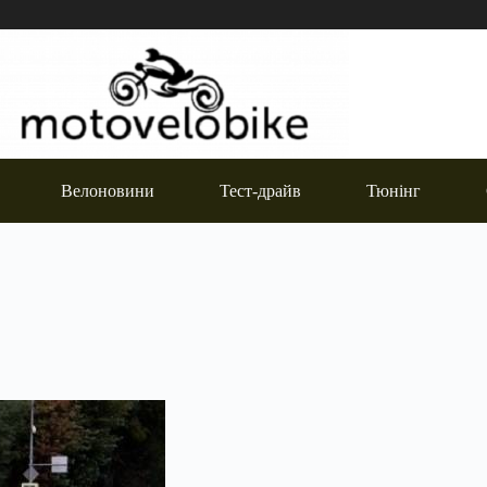
Велоновини
Тест-драйв
Тюнінг