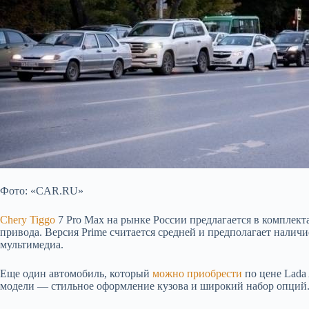
Фото: «CAR.RU»
Chery Tiggo
7 Pro Max на рынке России предлагается в комплект
привода. Версия Prime считается средней и предполагает налич
мультимедиа.
Еще один автомобиль, который
можно приобрести
по цене Lada 
модели — стильное оформление кузова и широкий набор опций. 