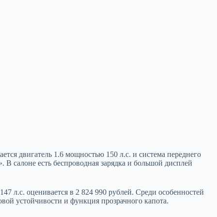
ается двигатель 1.6
мощностью 150 л.с. и система переднего
». В салоне есть беспроводная зарядка и большой дисплей
147 л.с. оценивается в 2 824 990 рублей. Среди особенностей
овой устойчивости и функция прозрачного капота.