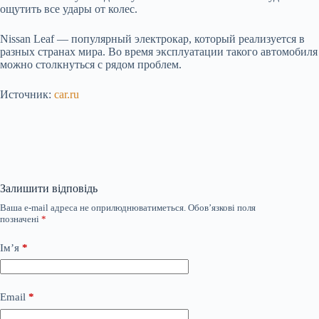
ощутить все удары от колес.
Nissan Leaf — популярный электрокар, который реализуется в
разных странах мира. Во время эксплуатации такого автомобиля
можно столкнуться с рядом проблем.
Источник:
car.ru
Залишити відповідь
Ваша e-mail адреса не оприлюднюватиметься.
Обов’язкові поля
позначені
*
Ім’я
*
Email
*