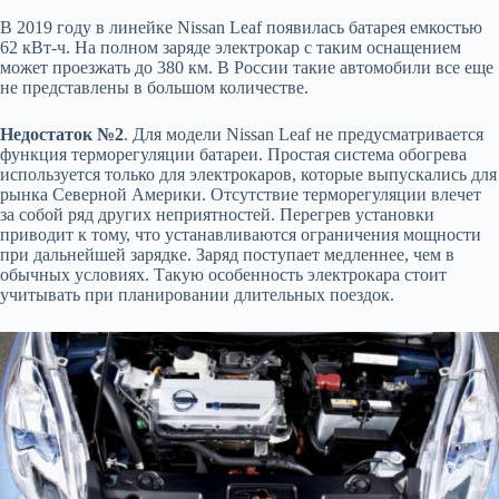
В 2019 году в линейке Nissan Leaf появилась батарея емкостью
62 кВт-ч. На полном заряде электрокар с таким оснащением
может проезжать до 380 км. В России такие автомобили все еще
не представлены в большом количестве.
Недостаток №2
. Для модели Nissan Leaf не предусматривается
функция терморегуляции батареи. Простая система обогрева
используется только для электрокаров, которые выпускались для
рынка Северной Америки. Отсутствие терморегуляции влечет
за собой ряд других неприятностей. Перегрев установки
приводит к тому, что устанавливаются ограничения мощности
при дальнейшей зарядке. Заряд поступает медленнее, чем в
обычных условиях. Такую особенность электрокара стоит
учитывать при планировании длительных поездок.