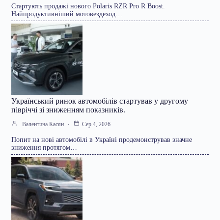
Стартують продажі нового Polaris RZR Pro R Boost.
Найпродуктивніший мотовездеход…
Український ринок автомобілів стартував у другому
півріччі зі зниженням показників.
Валентина Касян
Сер 4, 2026
Попит на нові автомобілі в Україні продемонстрував значне
зниження протягом…