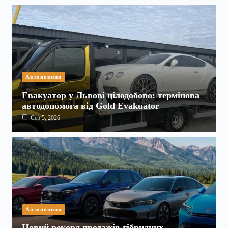
Автоновини
Евакуатор у Львові цілодобово: термінова
автодопомога від Gold Evakuator
Сер 5, 2026
Автоновини
Новий рекорд продажів гібридних