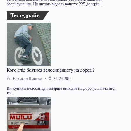
балансування. Ця дитяча модель коштує 225 доларів…
Тест-драйв
Кого слід боятися велосипедисту на дорозі?
Єлизавета Шаповал
Кві 29, 2026
Ви купили велосипед і вперше виїхали на дорогу. Звичайно,
Ви…