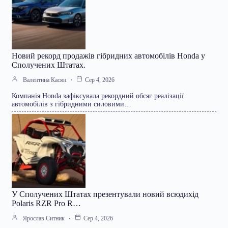
Новий рекорд продажів гібридних автомобілів Honda у
Сполучених Штатах.
Валентина Касян
Сер 4, 2026
Компанія Honda зафіксувала рекордний обсяг реалізації
автомобілів з гібридними силовими…
У Сполучених Штатах презентували новий всюдихід
Polaris RZR Pro R…
Ярослав Ситник
Сер 4, 2026