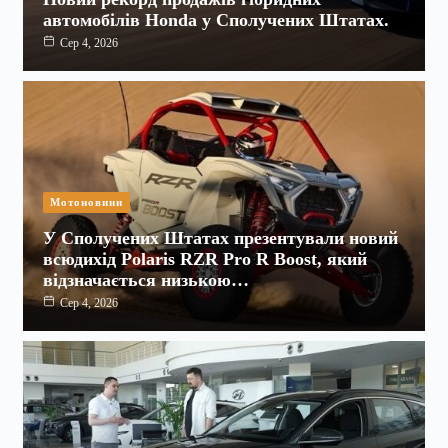
автомобілів Honda у Сполучених Штатах.
Сер 4, 2026
Мотоновини
У Сполучених Штатах презентували новий
всюдихід Polaris RZR Pro R Boost, який
відзначається низькою…
Сер 4, 2026