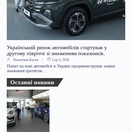
Український ринок автомобілів стартував у
другому півріччі зі зниженням показників.
Валентина Касян
Сер 4, 2026
Попит на нові автомобілі в Україні продемонстрував значне
зниження протягом…
Останні новини