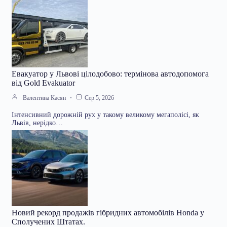
Евакуатор у Львові цілодобово: термінова автодопомога
від Gold Evakuator
Валентина Касян
Сер 5, 2026
Інтенсивний дорожній рух у такому великому мегаполісі, як
Львів, нерідко…
Новий рекорд продажів гібридних автомобілів Honda у
Сполучених Штатах.