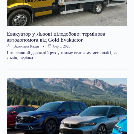
Евакуатор у Львові цілодобово: термінова
автодопомога від Gold Evakuator
Валентина Касян
Сер 5, 2026
Інтенсивний дорожній рух у такому великому мегаполісі, як
Львів, нерідко…