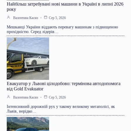
Найбільш затребувані нові машини в Україні в липні 2026
року
Валентина Касян
Сер 5, 2026
Мешканці України віддають перевагу машинам з підвищеною
прохідністю. Серед лідерів…
Евакуатор у Львові цілодобово: термінова автодопомога
від Gold Evakuator
Валентина Касян
Сер 5, 2026
Інтенсивний дорожній рух у такому великому мегаполісі, як
Львів, нерідко…