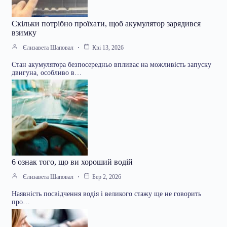
Скільки потрібно проїхати, щоб акумулятор зарядився
взимку
Єлизавета Шаповал
Кві 13, 2026
Стан акумулятора безпосередньо впливає на можливість запуску
двигуна, особливо в…
6 ознак того, що ви хороший водій
Єлизавета Шаповал
Бер 2, 2026
Наявність посвідчення водія і великого стажу ще не говорить
про…