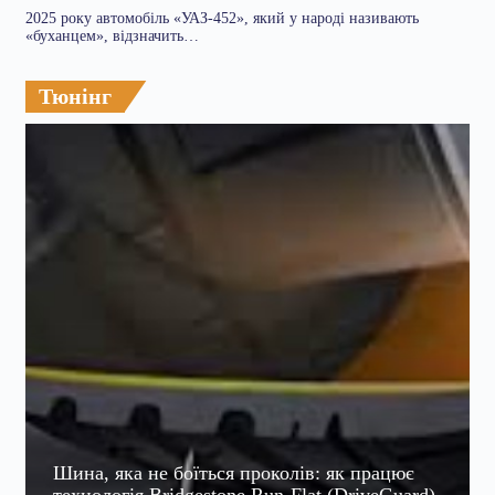
2025 року автомобіль «УАЗ-452», який у народі називають
«буханцем», відзначить…
Тюнінг
Шина, яка не боїться проколів: як працює
технологія Bridgestone Run-Flat (DriveGuard)