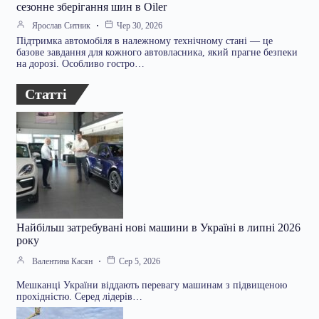
сезонне зберігання шин в Oiler
Ярослав Ситник
Чер 30, 2026
Підтримка автомобіля в належному технічному стані — це
базове завдання для кожного автовласника, який прагне безпеки
на дорозі. Особливо гостро…
Статті
Найбільш затребувані нові машини в Україні в липні 2026
року
Валентина Касян
Сер 5, 2026
Мешканці України віддають перевагу машинам з підвищеною
прохідністю. Серед лідерів…