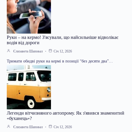
Руки – на кермо! З'ясували, що найсильніше відволікає
водія від дороги
Єлизавета Шаповал
Січ 12, 2026
Тримати обидві руки на кермі в позиції “без десяти два”…
Легенди вітчизняного автопрому. Як з'явився знаменитий
«буханець»?
Єлизавета Шаповал
Січ 12, 2026