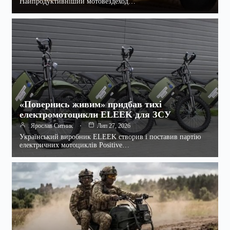
Найпродуктивніший мотовездеход…
«Повернись живим» придбав тихі
електромотоцикли ELEEK для ЗСУ
Ярослав Ситник
Лип 27, 2026
Український виробник ELEEK створив і поставив партію
електричних мотоциклів Positive…