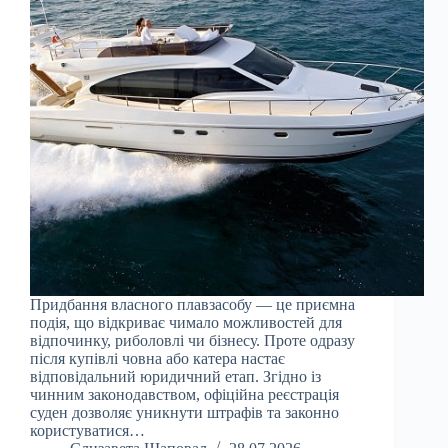
Придбання власного плавзасобу — це приємна
подія, що відкриває чимало можливостей для
відпочинку, риболовлі чи бізнесу. Проте одразу
після купівлі човна або катера настає
відповідальний юридичний етап. Згідно із
чинним законодавством, офіційна реєстрація
суден дозволяє уникнути штрафів та законно
користуватися…