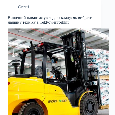
Статті
Вилочний навантажувач для складу: як вибрати
надійну техніку в TekPowerForklift