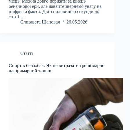
місць. Можна довго дорікати за кінець
бензинової ери, але давайте звернемо увагу на
цифри та факти. Дві з половиною секунди до
сотні.…
Єлизавета Шаповал
26.05.2026
Статті
Спирт в бензобак. Як не витрачати гроші марно
на примарний тюнінг