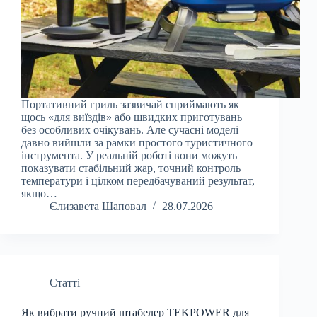
Портативний гриль зазвичай сприймають як
щось «для виїздів» або швидких приготувань
без особливих очікувань. Але сучасні моделі
давно вийшли за рамки простого туристичного
інструмента. У реальній роботі вони можуть
показувати стабільний жар, точний контроль
температури і цілком передбачуваний результат,
якщо…
Єлизавета Шаповал
28.07.2026
Статті
Як вибрати ручний штабелер TEKPOWER для