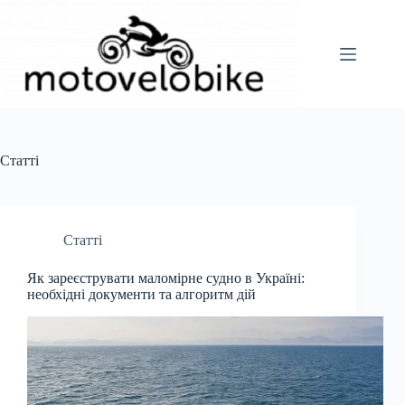
Перейти
до
вмісту
Статті
Статті
Як зареєструвати маломірне судно в Україні:
необхідні документи та алгоритм дій