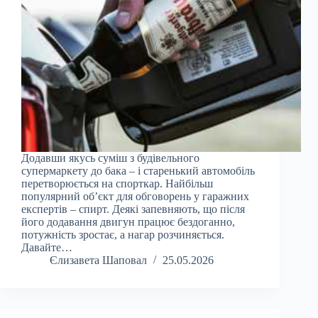
Додавши якусь суміш з будівельного
супермаркету до бака – і старенький автомобіль
перетворюється на спорткар. Найбільш
популярний об’єкт для обговорень у гаражних
експертів – спирт. Деякі запевняють, що після
його додавання двигун працює бездоганно,
потужність зростає, а нагар розчиняється.
Давайте…
Єлизавета Шаповал
25.05.2026