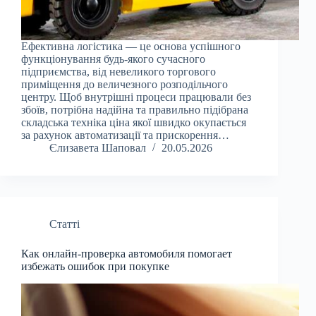
Ефективна логістика — це основа успішного
функціонування будь-якого сучасного
підприємства, від невеликого торгового
приміщення до величезного розподільчого
центру. Щоб внутрішні процеси працювали без
збоїв, потрібна надійна та правильно підібрана
складська техніка ціна якої швидко окупається
за рахунок автоматизації та прискорення…
Єлизавета Шаповал
20.05.2026
Статті
Как онлайн-проверка автомобиля помогает
избежать ошибок при покупке