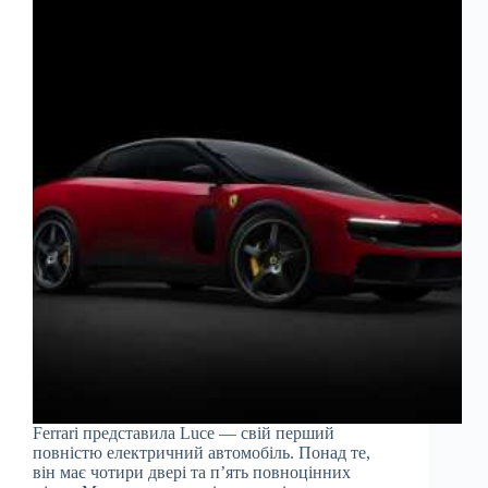
Ferrari представила Luce — свій перший
повністю електричний автомобіль. Понад те,
він має чотири двері та п’ять повноцінних