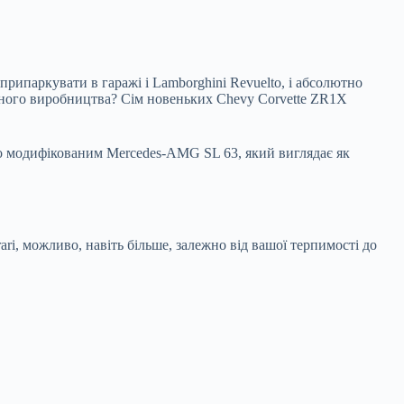
припаркувати в гаражі і Lamborghini Revuelto, і абсолютно
зняного виробництва? Сім новеньких Chevy Corvette ZR1X
льно модифікованим Mercedes-AMG SL 63, який виглядає як
ari, можливо, навіть більше, залежно від вашої терпимості до