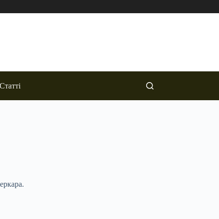
Статті
еркара.