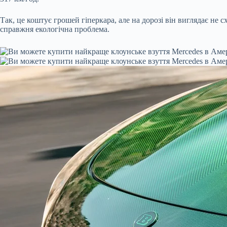
Так, це коштує грошей гіперкара, але на дорозі він виглядає не с
справжня екологічна проблема.