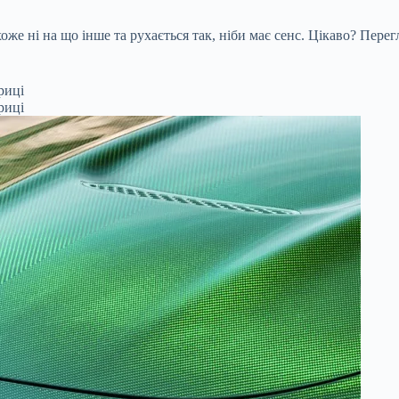
хоже ні на що інше та рухається так, ніби має сенс. Цікаво? Пере