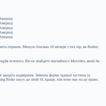
іть першим. Минуло близько 18 місяців з тих пір, як Brabus
крім зеленого. Ви не знайдете звичайного Mercedes, який би
е занадто надмірним. Змінена форма задньої частини та
ng Brake пасує до ліній SL краще, ніж воно має на це право.