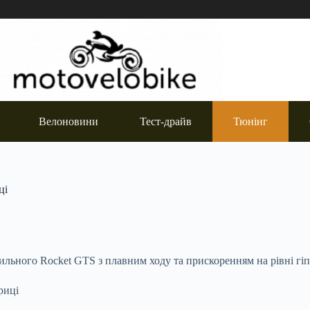
Велоновини
Тест-драйв
Тюнінг
ці
сильного Rocket GTS з плавним ходу та прискоренням на рівні гіп