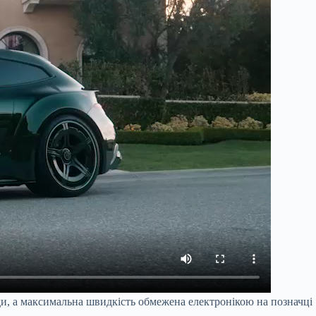
кунди, а максимальна швидкість обмежена електронікою на позначці