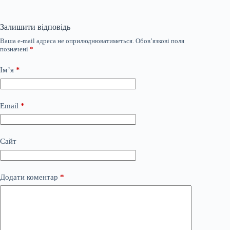
Залишити відповідь
Ваша e-mail адреса не оприлюднюватиметься.
Обов’язкові поля
позначені
*
Ім’я
*
Email
*
Сайт
Додати коментар
*