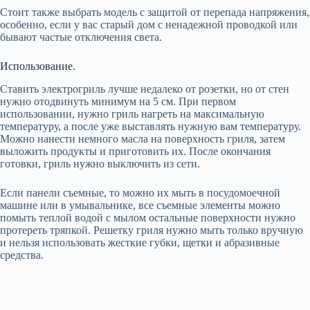
Стоит также выбрать модель с защитой от перепада напряжения,
особенно, если у вас старый дом с ненадежной проводкой или
бывают частые отключения света.
Использование.
Ставить электрогриль лучше недалеко от розетки, но от стен
нужно отодвинуть минимум на 5 см. При первом
использовании, нужно гриль нагреть на максимальную
температуру, а после уже выставлять нужную вам температуру.
Можно нанести немного масла на поверхность гриля, затем
выложить продукты и приготовить их. После окончания
готовки, гриль нужно выключить из сети.
Если панели съемные, то можно их мыть в посудомоечной
машине или в умывальнике, все съемные элементы можно
помыть теплой водой с мылом остальные поверхности нужно
протереть тряпкой. Решетку гриля нужно мыть только вручную
и нельзя использовать жесткие губки, щетки и абразивные
средства.