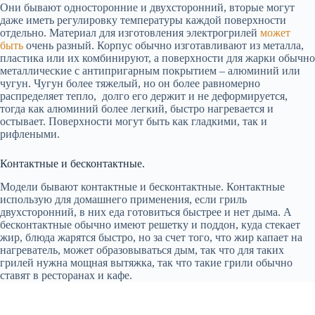
Они бывают односторонние и двухсторонний, вторые могут
даже иметь регулировку температуры каждой поверхности
отдельно. Материал для изготовления электрогрилей
может
быть
очень разный. Корпус обычно изготавливают из металла,
пластика или их комбинируют, а поверхности для жарки обычно
металлические с антипригарным покрытием – алюминий или
чугун. Чугун более тяжелый, но он более равномерно
распределяет тепло, долго его держит и не деформируется,
тогда как алюминий более легкий, быстро нагревается и
остывает. Поверхности могут быть как гладкими, так и
рифлеными.
Контактные и бесконтактные.
Модели бывают контактные и бесконтактные. Контактные
использую для домашнего применения, если гриль
двухсторонний, в них еда готовиться быстрее и нет дыма. А
бесконтактные обычно имеют решетку и поддон, куда стекает
жир, блюда жарятся быстро, но за счет того, что жир капает на
нагреватель, может образовываться дым, так что для таких
грилей нужна мощная вытяжка, так что такие грили обычно
ставят в ресторанах и кафе.