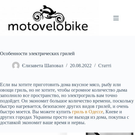
Перейти
до
вмісту
Особенности электрических грилей
Єлизавета Шаповал
20.08.2022
Статті
Если вы хотите приготовить дома вкусное мясо, рыбу или
овощи гриль, но не хотите, чтобы огромное количество дыма
заполнило все пространство, но электрогриль вам точно
подойдет. Он экономит большое количество времени, поскольку
быстро нагревается, безопаснее других видов грилей, и очень
быстро моется. Вы можете купить
гриль в Одессе
, Киеве и
других городах Украины просто не выходя из дома, покупка с
доставкой экономит ваше время и нервы.