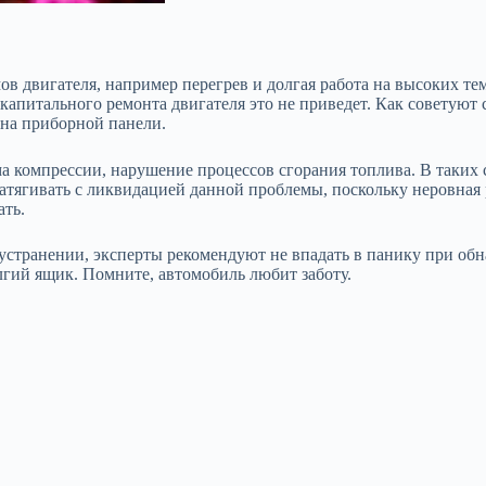
 двигателя, например перегрев и долгая работа на высоких тем
капитального ремонта двигателя это не приведет. Как советуют
 на приборной панели.
а компрессии, нарушение процессов сгорания топлива. В таких с
затягивать с ликвидацией данной проблемы, поскольку неровная
ать.
 устранении, эксперты рекомендуют не впадать в панику при обн
гий ящик. Помните, автомобиль любит заботу.