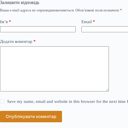
Залишити відповідь
Ваша e-mail адреса не оприлюднюватиметься.
Обов’язкові поля позначені
*
Ім’я
*
Email
*
Додати коментар
*
Save my name, email and website in this browser for the next time
Опублікувати коментар