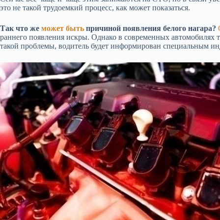
это не такой трудоемкий процесс, как может показаться.
Так что же
может быть
причиной появления белого нагара?
раннего появления искры. Однако в современных автомобилях 
такой проблемы, водитель будет информирован специальным ин