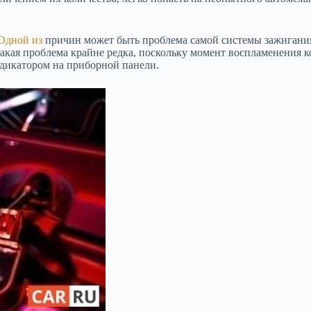
Одной из
причин может быть проблема самой системы зажигания. 
такая проблема крайне редка, поскольку момент воспламенения
дикатором на приборной панели.