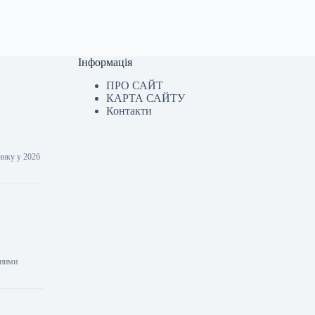
Інформація
ПРО САЙТ
КАРТА САЙТУ
Контакти
инку у 2026
аними