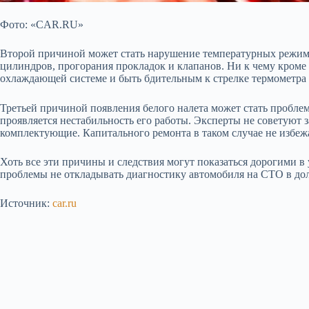
Фото: «CAR.RU»
Второй причиной может стать нарушение температурных режимов
цилиндров, прогорания прокладок и клапанов. Ни к чему кроме 
охлаждающей системе и быть бдительным к стрелке термометра
Третьей причиной появления белого налета может стать проблем
проявляется нестабильность его работы. Эксперты не советуют 
комплектующие. Капитального ремонта в таком случае не избеж
Хоть все эти причины и следствия могут показаться дорогими в
проблемы не откладывать диагностику автомобиля на СТО в дол
Источник:
car.ru