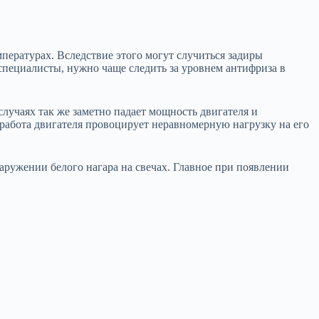
пературах. Вследствие этого могут случиться задиры
 специалисты, нужно чаще следить за уровнем антифриза в
лучаях так же заметно падает мощность двигателя и
 работа двигателя провоцирует неравномерную нагрузку на его
аружении белого нагара на свечах. Главное при появлении