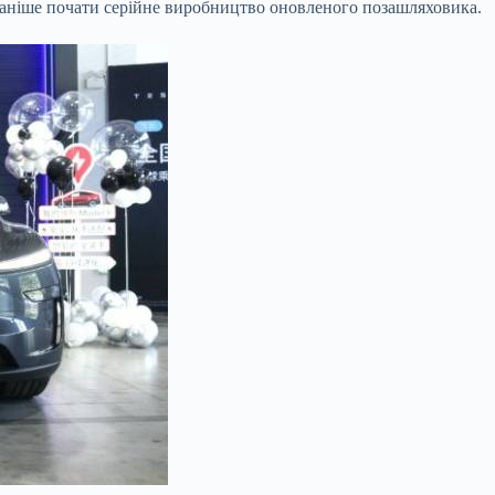
ла раніше почати серійне виробництво оновленого позашляховика.