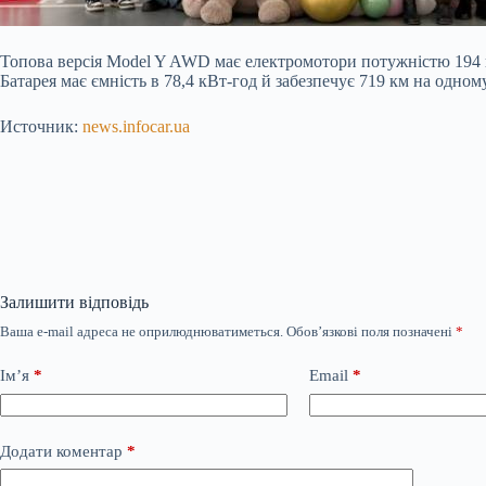
Топова версія Model Y AWD має електромотори потужністю 194 кВт (
Батарея має ємність в 78,4 кВт-год й забезпечує 719 км на одном
Источник:
news.infocar.ua
Залишити відповідь
Ваша e-mail адреса не оприлюднюватиметься.
Обов’язкові поля позначені
*
Ім’я
*
Email
*
Додати коментар
*