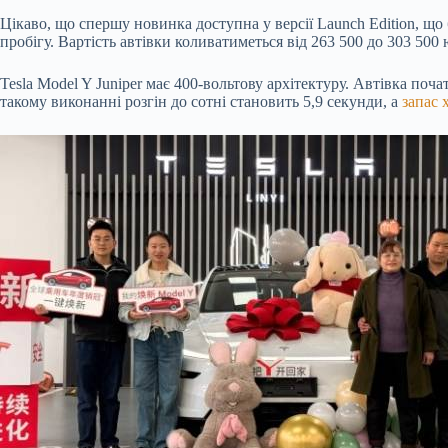
Цікаво, що спершу новинка доступна у версії Launch Edition, що
пробігу. Вартість автівки коливатиметься від 263 500 до 303 500 
Tesla Model Y Juniper має 400-вольтову архітектуру. Автівка поч
такому виконанні розгін до сотні становить 5,9 секунди, а
запас 