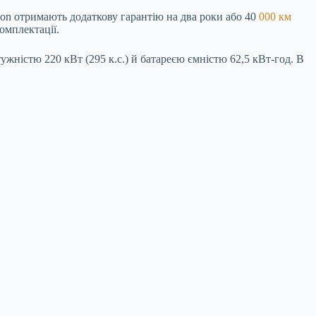
ion отримають додаткову гарантію на два роки або 40
000 км
комплектації.
тужністю 220 кВт (295 к.с.) й батареєю ємністю 62,5 кВт-год. В