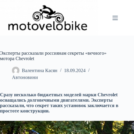
Перейти
до
вмісту
Эксперты рассказали россиянам секреты «вечного»
мотора Chevrolet
Валентина Касян
18.09.2024
Автоновини
Сразу несколько бюджетных моделей марки Chevrolet
оснащались долговечными двигателями. Эксперты
рассказали, что секрет таких установок заключается в
простоте конструкции.