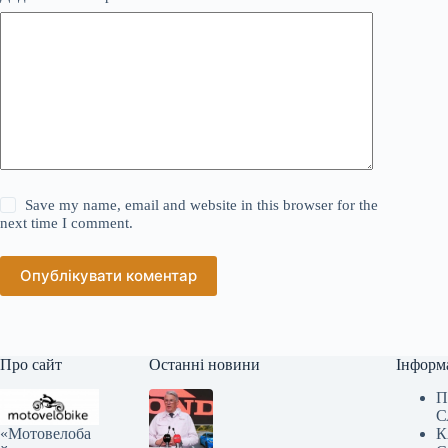
Save my name, email and website in this browser for the
next time I comment.
Опублікувати коментар
Про сайт
Останні новини
Інформ
П
С
«Мотовелоба
К