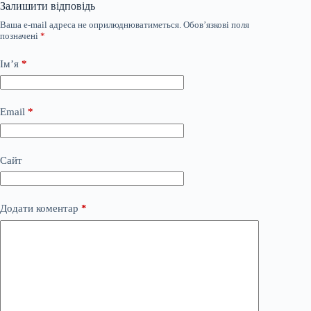
Залишити відповідь
Ваша e-mail адреса не оприлюднюватиметься.
Обов’язкові поля
позначені
*
Ім’я
*
Email
*
Сайт
Додати коментар
*