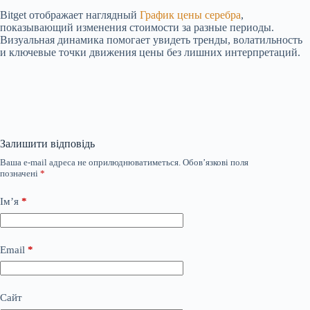
Bitget отображает наглядный
График цены серебра
,
показывающий изменения стоимости за разные периоды.
Визуальная динамика помогает увидеть тренды, волатильность
и ключевые точки движения цены без лишних интерпретаций.
Залишити відповідь
Ваша e-mail адреса не оприлюднюватиметься.
Обов’язкові поля
позначені
*
Ім’я
*
Email
*
Сайт