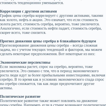
стоимость тенденционно уменьшается.
Корреляция с другими активами
График цены серебра коррелирует с другими активами, такими
как золото, нефть и акции. Это означает, что если стоимость
золота растет, стоимость серебра, вероятно, тоже увеличится.
Аналогично, если стоимость нефти падает, стоимость серебра,
скорее всего, тоже снизится.
Прогноз движения цены серебра в ближайшем будущем
Прогнозирование движения цены серебра – всегда сложная
задача, но с учетом текущих тенденций и факторов, мы можем
сделать некоторые предположения. Вот некоторые из них:
Экономические перспективы
Если экономика растет, спрос на серебро, вероятно, тоже
увеличится. Это связано с тем, что в период экономического
роста люди идут за более прибыльными инвестициями, включая
серебро. В то время как в условиях экономического спада спрос
на серебро снижается, так как люди предпочитают другие
активы.
Политическое развитие
Политическое развитие также может повлиять на движение
цены серебра. Например, если в стране возникают политические