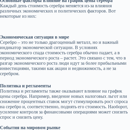
Основные факторы влияние на график цены серебра
Каждый день стоимость серебра меняется из-за влияния
различных экономических и политических факторов. Вот
некоторые из них:
Экономическая ситуация в мире
Серебро – это не только драгоценный металл, но и важный
индикатор экономической ситуации. В условиях
экономического спада стоимость серебра обычно падает, а в
период экономического роста – растет. Это связано с тем, что в
разгар экономического роста люди идут за более прибыльными
инвестициями, такими как акции и недвижимость, а не за
серебром.
Политика и регламенты
Политика и регламенты также оказывают влияние на график
цены серебра. Например, введение новых налоговых льгот или
снижение процентных ставок могут стимулировать рост спроса
на серебро и, соответственно, поднять его стоимость. Наоборот,
усиление контроля за финансовыми операциями может снизить
спрос и снизить цену.
События на мировом рынке