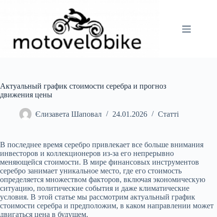
Перейти
до
вмісту
Актуальный график стоимости серебра и прогноз
движения цены
Єлизавета Шаповал
24.01.2026
Статті
В последнее время серебро привлекает все больше внимания
инвесторов и коллекционеров из-за его непрерывно
меняющейся стоимости. В мире финансовых инструментов
серебро занимает уникальное место, где его стоимость
определяется множеством факторов, включая экономическую
ситуацию, политические события и даже климатические
условия. В этой статье мы рассмотрим актуальный график
стоимости серебра и предположим, в каком направлении может
двигаться цена в будущем.