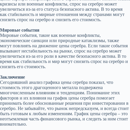
кризисы или военные конфликты, спрос на серебро может
увеличиться из-за его статуса безопасного актива. В то время
как стабильность и мирные отношения между странами могут
снизить спрос на серебро и снизить его стоимость.
Мировые события
Мировые события, такие как военные конфликты,
экономические санкции или природные катаклизмы, также
могут повлиять на движение цены серебра. Если такие события
вызывают нестабильность на рынке, спрос на серебро может
увеличиться из-за его роли в качестве безопасного актива. В то
время как стабильность и мир могут снизить спрос на серебро и
снизить его стоимость.
Заключение
Сегодняшний анализ графика цены серебра показал, что
стоимость этого драгоценного металла подвержена
многочисленным влияниям и тенденциям. Понимание этих
факторов и их влияния на график цены серебра помогает
принимать более обоснованные решения при инвестировании в
серебро. Не забывайте, что рынок непредсказуем, и всегда стоит
быть готовым к любым изменениям. График цены серебра – это
неотъемлемая часть финансового рынка, и следить за ним стоит
внимательно.