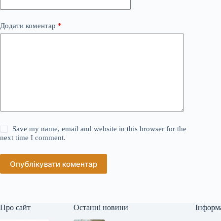
Додати коментар
*
Save my name, email and website in this browser for the
next time I comment.
Опублікувати коментар
Про сайт
Останні новини
Інформ