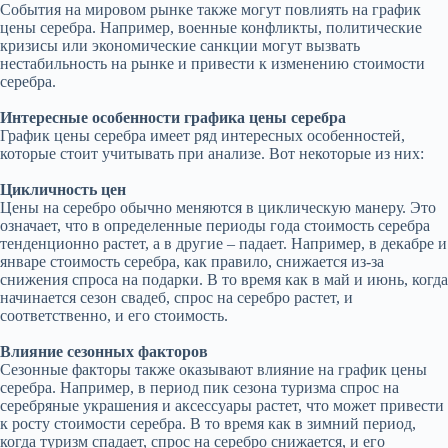
События на мировом рынке также могут повлиять на график
цены серебра. Например, военные конфликты, политические
кризисы или экономические санкции могут вызвать
нестабильность на рынке и привести к изменению стоимости
серебра.
Интересные особенности графика цены серебра
График цены серебра имеет ряд интересных особенностей,
которые стоит учитывать при анализе. Вот некоторые из них:
Цикличность цен
Цены на серебро обычно меняются в циклическую манеру. Это
означает, что в определенные периоды года стоимость серебра
тенденционно растет, а в другие – падает. Например, в декабре и
январе стоимость серебра, как правило, снижается из-за
снижения спроса на подарки. В то время как в май и июнь, когда
начинается сезон свадеб, спрос на серебро растет, и
соответственно, и его стоимость.
Влияние сезонных факторов
Сезонные факторы также оказывают влияние на график цены
серебра. Например, в период пик сезона туризма спрос на
серебряные украшения и аксессуары растет, что может привести
к росту стоимости серебра. В то время как в зимний период,
когда туризм спадает, спрос на серебро снижается, и его