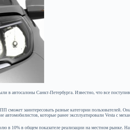
были в автосалоны Санкт-Петербурга. Известно, что все посту
КПП сможет заинтересовать разные категории пользователей. Он
е автомобилистов, которые ранее эксплуатировали Vesta с меха
долю в 10% в общем показателе реализации на местном рынке. На