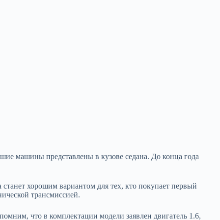
пившие машины
представлены в кузове седана. До конца года
а станет хорошим вариантом для тех, кто покупает первый
нической трансмиссией.
помним, что в комплектации модели заявлен двигатель 1.6,