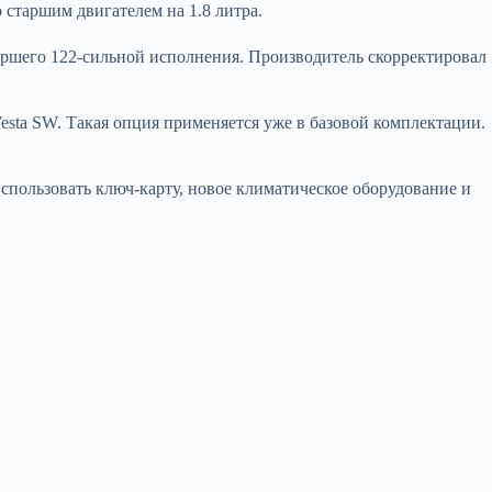
о старшим двигателем на 1.8 литра.
аршего 122-сильной исполнения. Производитель скорректировал
Vesta SW. Такая опция применяется уже в базовой комплектации.
спользовать ключ-карту, новое климатическое оборудование и