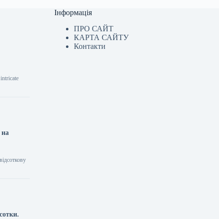
Інформація
ПРО САЙТ
КАРТА САЙТУ
Контакти
ntricate
 на
відсоткову
сотки.