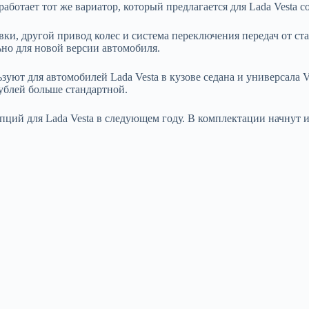
работает тот же вариатор, который предлагается для Lada Vesta с
ки, другой привод колес и система переключения передач от ст
но для новой версии автомобиля.
уют для автомобилей Lada Vesta в кузове седана и универсала 
ублей больше стандартной.
ций для Lada Vesta в следующем году. В комплектации начнут и