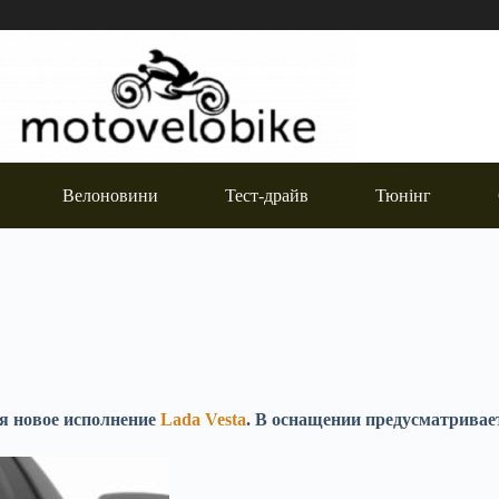
Велоновини
Тест-драйв
Тюнінг
ся новое исполнение
Lada Vesta
. В оснащении предусматривае