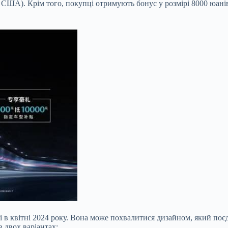
в США). Крім того, покупці отримують бонус у розмірі 8000 юані
в квітні 2024 року. Вона може похвалитися дизайном, який поєдн
 двох варіантах: