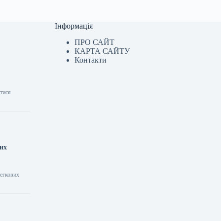
Інформація
ПРО САЙТ
КАРТА САЙТУ
Контакти
атися
них
легкових