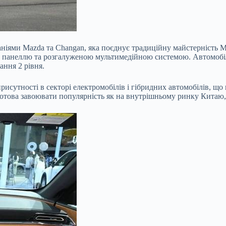
ніями Mazda та Changan, яка поєднує традиційну майстерність Ma
панеллю та розгалуженою мультимедійною системою. Автомобіл
ння 2 рівня.
рисутності в секторі електромобілів і гібридних автомобілів, що
това завоювати популярність як на внутрішньому ринку Китаю, 