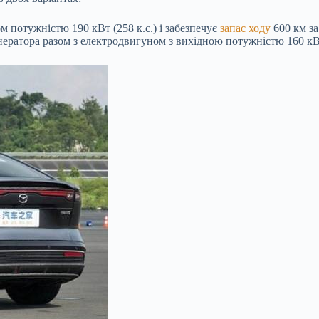
потужністю 190 кВт (258 к.с.) і забезпечує
запас ходу
600 км з
ратора разом з електродвигуном з вихідною потужністю 160 кВт 