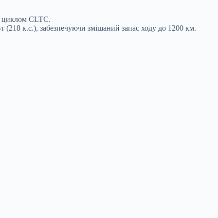
а циклом CLTC.
(218 к.с.), забезпечуючи змішаний запас ходу до 1200 км.