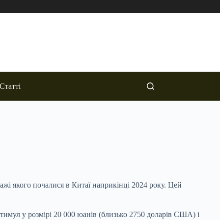
Статті
жі якого почалися в Китаї наприкінці 2024 року. Цей
тимул у розмірі 20 000 юанів (близько 2750 доларів США) і