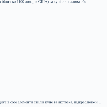
в (близько 1100 доларів США) за купівлю палива або
ує в собі елементи стилів купе та ліфтбека, підкреслюючи її