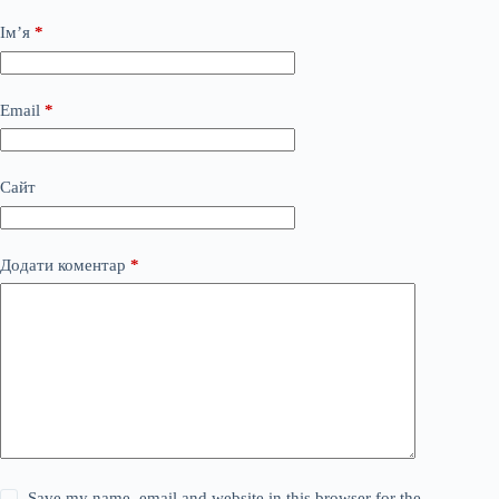
Ім’я
*
Email
*
Сайт
Додати коментар
*
Save my name, email and website in this browser for the