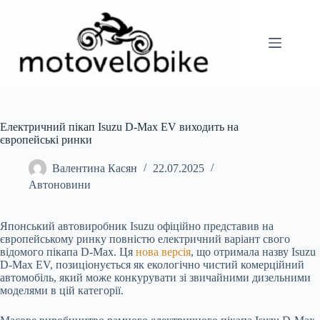
Перейти
до
вмісту
Електричний пікап Isuzu D-Max EV виходить на
європейські ринки
Валентина Касян
22.07.2025
Автоновини
Японський автовиробник Isuzu офіційно представив на
європейському ринку повністю електричний варіант свого
відомого пікапа D-Max. Ця
нова версія
, що отримала назву Isuzu
D-Max EV, позиціонується як екологічно чистий комерційний
автомобіль, який може конкурувати зі звичайними дизельними
моделями в цій категорії.