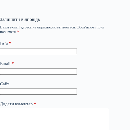
Залишити відповідь
Ваша e-mail адреса не оприлюднюватиметься.
Обов’язкові поля
позначені
*
Ім’я
*
Email
*
Сайт
Додати коментар
*