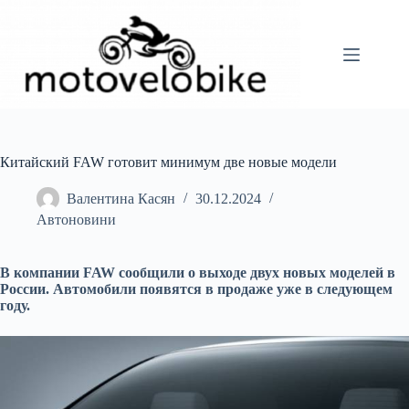
Перейти
до
вмісту
Китайский FAW готовит минимум две новые модели
Валентина Касян
30.12.2024
Автоновини
В компании FAW сообщили о выходе двух новых моделей в
России. Автомобили появятся в продаже уже в следующем
году.