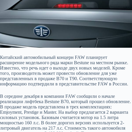
Китайский автомобильный концерн FAW планирует
расширение модельного ряда марки Bestune на местном рынке.
Известно, что речь идет о выходе двух новых моделей. Кроме
того, производитель
может провести обновление для уже
представленных в продаже B70 и T90. Соответствующую
информацию подтвердили в представительстве FAW в России.
В середине декабря в компании FAW сообщили о начале
реализации лифтбека Bestune B70, который прошел обновление.
В продаже модель представлена в трех комплектациях:
Emjoyment, Prestige и Master. На выбор предлагается 2 варианта
силовых установок. Базовым считается мотор на 1.5 литра
мощностью 160 л.с. В более дорогих версиях используется 2-
литровый двигатель на 217 л.с. Стоимость такого автомобиля