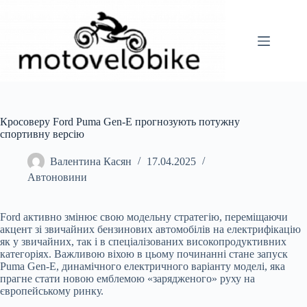
Перейти
до
вмісту
Кросоверу Ford Puma Gen-E прогнозують потужну
спортивну версію
Валентина Касян
17.04.2025
Автоновини
Ford активно змінює свою модельну стратегію, переміщаючи
акцент зі звичайних бензинових автомобілів на електрифікацію
як у звичайних, так і в спеціалізованих високопродуктивних
категоріях. Важливою віхою в цьому починанні стане запуск
Puma Gen-E, динамічного електричного варіанту моделі, яка
прагне стати новою емблемою «зарядженого» руху на
європейському ринку.