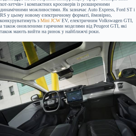
хот-хетчів» і компактних кросоверів із розширеними
динамічними можливостями. Як зазначає Auto Express, Ford ST і
RS у цьому новому електричному форматі, ймовірно,
конкуруватимуть з
Mini JCW
EV, електричним Volkswagen GTI,
а також оновленими гарячими моделями від Peugeot GTI, які
також мають вийти на ринок у найближчі роки.