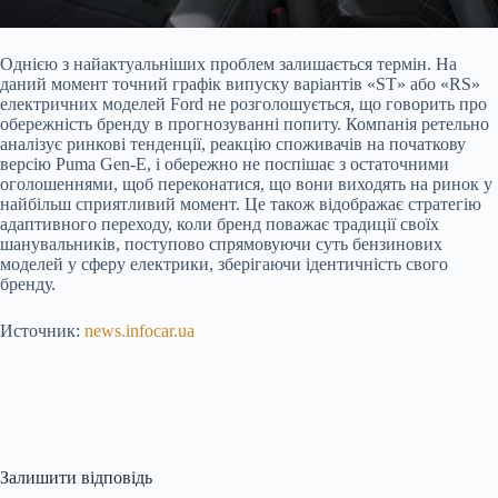
Однією з найактуальніших проблем залишається термін. На
даний момент точний графік випуску варіантів «ST» або «RS»
електричних моделей Ford не розголошується, що говорить про
обережність бренду в прогнозуванні попиту. Компанія ретельно
аналізує ринкові тенденції, реакцію споживачів на початкову
версію Puma Gen-E, і обережно не поспішає з остаточними
оголошеннями, щоб переконатися, що вони виходять на ринок у
найбільш сприятливий момент. Це також відображає стратегію
адаптивного переходу, коли бренд поважає традиції своїх
шанувальників, поступово спрямовуючи суть бензинових
моделей у сферу електрики, зберігаючи ідентичність свого
бренду.
Источник:
news.infocar.ua
Залишити відповідь