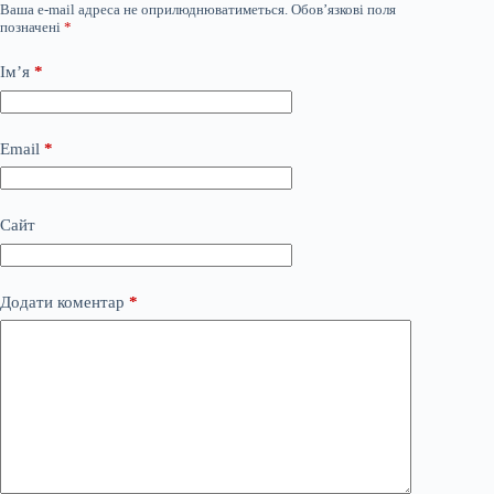
Ваша e-mail адреса не оприлюднюватиметься.
Обов’язкові поля
позначені
*
Ім’я
*
Email
*
Сайт
Додати коментар
*