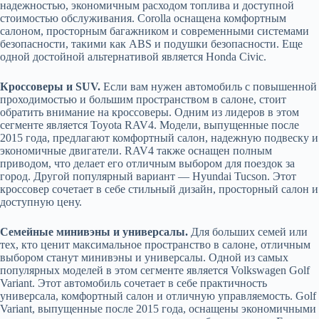
надежностью, экономичным расходом топлива и доступной
стоимостью обслуживания. Corolla оснащена комфортным
салоном, просторным багажником и современными системами
безопасности, такими как ABS и подушки безопасности. Еще
одной достойной альтернативой является Honda Civic.
Кроссоверы и SUV.
Если вам нужен автомобиль с повышенной
проходимостью и большим пространством в салоне, стоит
обратить внимание на кроссоверы. Одним из лидеров в этом
сегменте является Toyota RAV4. Модели, выпущенные после
2015 года, предлагают комфортный салон, надежную подвеску и
экономичные двигатели. RAV4 также оснащен полным
приводом, что делает его отличным выбором для поездок за
город. Другой популярный вариант — Hyundai Tucson. Этот
кроссовер сочетает в себе стильный дизайн, просторный салон и
доступную цену.
Семейные минивэны и универсалы.
Для больших семей или
тех, кто ценит максимальное пространство в салоне, отличным
выбором станут минивэны и универсалы. Одной из самых
популярных моделей в этом сегменте является Volkswagen Golf
Variant. Этот автомобиль сочетает в себе практичность
универсала, комфортный салон и отличную управляемость. Golf
Variant, выпущенные после 2015 года, оснащены экономичными