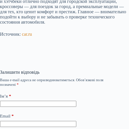
и хэтчбеки отлично подходят для городской эксплуатации,
кроссоверы — для поездок за город, а премиальные модели —
для тех, кто ценит комфорт и престиж. Главное — внимательно
подойти к выбору и не забывать о проверке технического
состояния автомобиля.
Источник:
car.ru
Залишити відповідь
Ваша e-mail адреса не оприлюднюватиметься.
Обов’язкові поля
позначені
*
Ім’я
*
Email
*