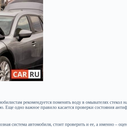
обилистам рекомендуется поменять воду в омывателях стекол н
ю. Еще одно важное правило касается проверки состояния антиф
озная система автомобиля, стоит проверить и ее, а именно – оц