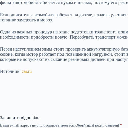
фильтр автомобиля забивается пухом и пылью, поэтому его рек
Если двигатель автомобиля работает на дизеле, владельцу стоит 
топливу замерзать в мороз.
Одна из важных процедур на этапе подготовки транспорта к зим
необходимости приобрести новую. Переобувать транспорт можно,
Перед наступлением зимы стоит проверить аккумуляторную батар
сезоне, когда мотор работает под повышенной нагрузкой, стоит
которые не допускают высыхание резиновых деталей при насту
Источник:
car.ru
Залишити відповідь
Ваша e-mail адреса не оприлюднюватиметься.
Обов’язкові поля позначені
*