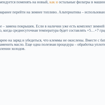
омендуется поменять на новый,
как и
остальные фильтры в машин
заранее перейти на зимнее топливо. Альтернатива – использовани
е – замена покрышек. Если в наличии уже есть комплект зимней 
 когда среднесуточная температура будет составлять +5…+7 гра
ею на заряд и убедиться, что клеммы не окислены. Вместе с ба
 заменить масло. Еще одна полезная процедура – обработка упло
плении холодов.