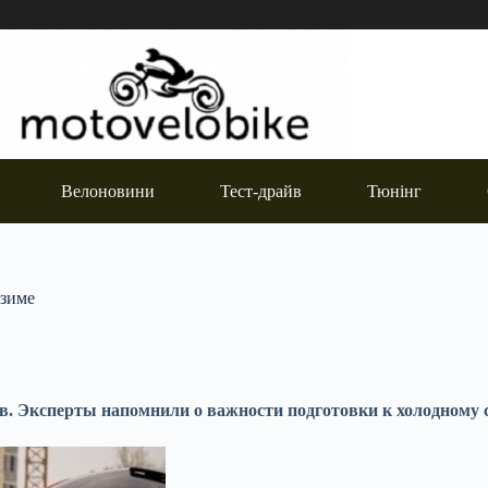
Велоновини
Тест-драйв
Тюнінг
 зиме
в. Эксперты напомнили о важности подготовки к холодному с