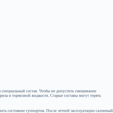
а специальный состав. Чтобы не допустить
смешивание
риза и тормозной жидкости. Старые составы могут терять
енить состояние суппортов. После летней эксплуатации салонный