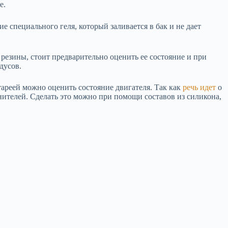
е.
е специального геля, который заливается в бак и не дает
резины, стоит предварительно оценить ее состояние и при
дусов.
тареей можно оценить состояние двигателя. Так как
речь идет
о
тнителей. Сделать это можно при помощи составов из силикона,