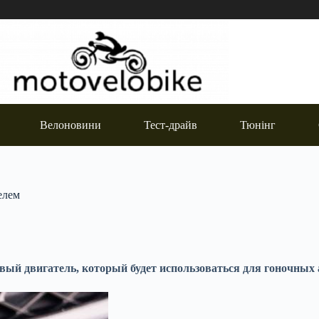
Велоновини
Тест-драйв
Тюнінг
елем
вый двигатель, который будет использоваться для гоночных а