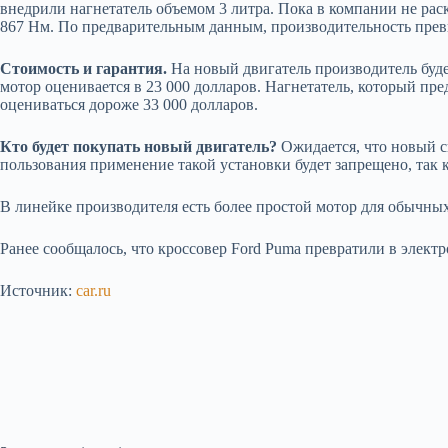
внедрили нагнетатель объемом 3 литра. Пока в компании не ра
867 Нм. По предварительным данным, производительность превы
Стоимость и гарантия.
На новый двигатель производитель буде
мотор оценивается в 23 000 долларов. Нагнетатель, который пред
оцениваться дороже 33 000 долларов.
Кто будет покупать новый двигатель?
Ожидается, что новый си
пользования применение такой установки будет запрещено, так 
В линейке производителя есть более простой мотор для обычных
Ранее сообщалось, что кроссовер Ford Puma превратили в электр
Источник:
car.ru