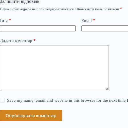
Залишити відповідь
Ваша e-mail адреса не оприлюднюватиметься.
Обов’язкові поля позначені
*
Ім’я
*
Email
*
Додати коментар
*
Save my name, email and website in this browser for the next time
Опублікувати коментар