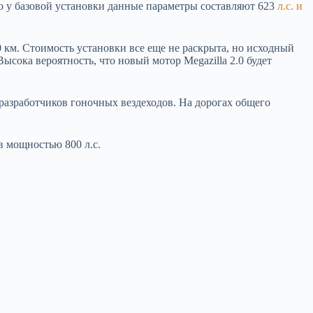
о у базовой установки данные параметры составляют 623
л.с. и
0 км. Стоимость установки все еще не раскрыта, но исходный
ысока вероятность, что новый мотор Megazilla 2.0 будет
 разработчиков гоночных вездеходов. На дорогах общего
в мощностью 800 л.с.