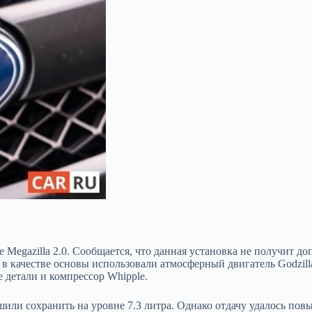
 Megazilla 2.0. Сообщается, что данная установка не получит
до
 в качестве основы использовали атмосферный двигатель Godzil
 детали и компрессор Whipple.
шили сохранить на уровне 7.3 литра. Однако отдачу удалось пов