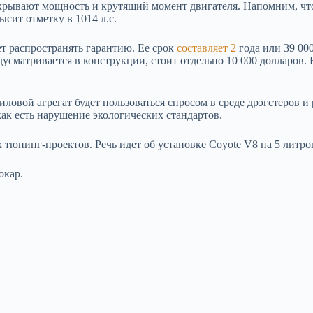
скрывают мощность и крутящий момент двигателя. Напомним, чт
сит отметку в 1014 л.с.
т распространять гарантию. Ее срок
составляет 2
года или 39 00
усматривается в конструкции, стоит отдельно 10 000 долларов. В
ловой агрегат будет пользоваться спросом в среде дрэгстеров и
как есть нарушение экологических стандартов.
 тюнинг-проектов. Речь идет об установке Coyote V8 на 5 литро
окар.