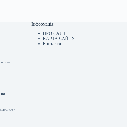
Інформація
ПРО САЙТ
КАРТА САЙТУ
Контакти
ntricate
 на
відсоткову