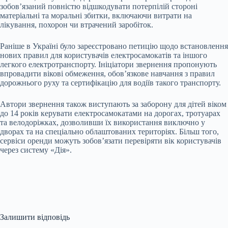
зобов’язаний повністю відшкодувати потерпілій стороні
матеріальні та моральні збитки, включаючи витрати на
лікування, похорон чи втрачений заробіток.
Раніше в Україні було зареєстровано петицію щодо встановлення
нових правил для користувачів електросамокатів та іншого
легкого електротранспорту. Ініціатори звернення пропонують
впровадити вікові обмеження, обов’язкове навчання з правил
дорожнього руху та сертифікацію для водіїв такого транспорту.
Автори звернення також виступають за заборону для дітей віком
до 14 років керувати електросамокатами на дорогах, тротуарах
та велодоріжках, дозволивши їх використання виключно у
дворах та на спеціально облаштованих територіях. Більш того,
сервіси оренди можуть зобов’язати перевіряти вік користувачів
через систему «Дія».
Залишити відповідь