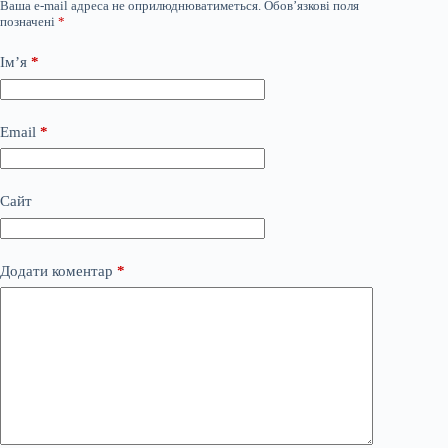
Ваша e-mail адреса не оприлюднюватиметься.
Обов’язкові поля
позначені
*
Ім’я
*
Email
*
Сайт
Додати коментар
*