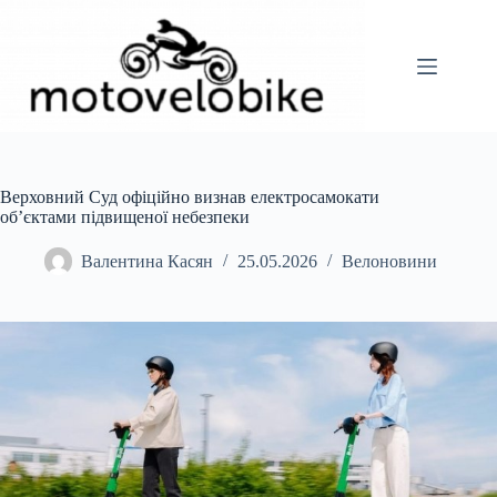
Перейти
до
вмісту
Верховний Суд офіційно визнав електросамокати
об’єктами підвищеної небезпеки
Валентина Касян
25.05.2026
Велоновини