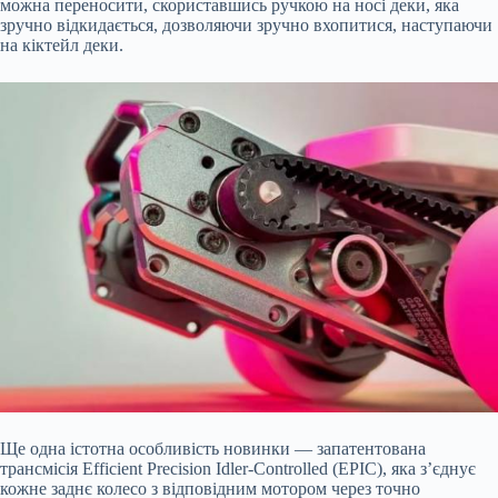
можна переносити, скориставшись ручкою на носі деки, яка
зручно відкидається, дозволяючи зручно вхопитися, наступаючи
на кіктейл деки.
Ще одна істотна особливість новинки — запатентована
трансмісія Efficient Precision Idler-Controlled (EPIC), яка з’єднує
кожне заднє колесо з відповідним мотором через точно