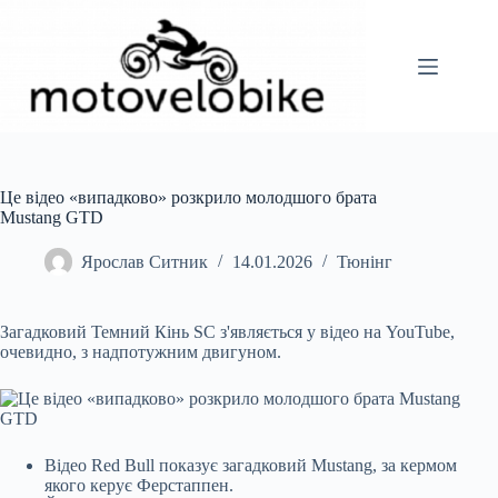
Перейти
до
вмісту
Це відео «випадково» розкрило молодшого брата
Mustang GTD
Ярослав Ситник
14.01.2026
Тюнінг
Загадковий Темний Кінь SC з'являється у відео на YouTube,
очевидно, з надпотужним двигуном.
Відео Red Bull показує загадковий Mustang, за кермом
якого керує Ферстаппен.