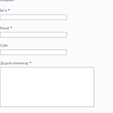
позначені
*
Ім’я
*
Email
*
Сайт
Додати коментар
*