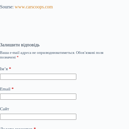
Sourse:
www.carscoops.com
Залишити відповідь
Ваша e-mail адреса не оприлюднюватиметься.
Обов’язкові поля
позначені
*
Ім’я
*
Email
*
Сайт
Додати коментар
*