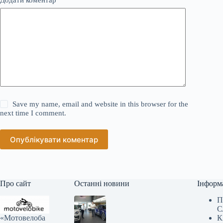
Save my name, email and website in this browser for the
next time I comment.
Опублікувати коментар
Про сайт
Останні новини
Інформ
П
С
«Мотовелоба
К