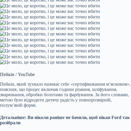
Пейкін / YouTube
Пейкін, який зухвало називає себе «сертифікованим м’ясником»,
пояснив, що процес включав години різання, шліфування,
зварювання, обробки болотами та фарбування. За його словами,
метою було відродити дитячу радість у повнорозмірній,
полум’яній формі.
Детальніше: Ви ніколи раніше не бачили, щоб пікап Ford так
розібрали