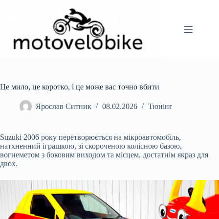
Перейти
до
вмісту
Це мило, це коротко, і це може вас точно вбити
Ярослав Ситник
08.02.2026
Тюнінг
Suzuki 2006 року перетворюється на мікроавтомобіль,
натхненний іграшкою, зі скороченою колісною базою,
вогнеметом з боковим виходом та місцем, достатнім якраз для
двох.