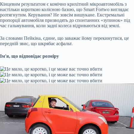
Кінцевим результатом є комічно крихітний мікроавтомобіль з
настільки короткою колісною базою, що Smart Fortwo виглядає
розтягнутим. Керування? Не зовсім вишукане. Екстремальні
пропорції автомобіля призводять до спонтанних «зупинок» під
час гальмування, коли задні колеса відриваються від землі.
За словами Пейкіна, єдине, що заважає йому перекинутися, це
передній звис, що шкрябає асфальт.
Ім'я, що відповідає розміру