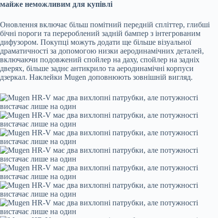
майже неможливим для купівлі
Оновлення включає більш помітний передній спліттер, глибші
бічні пороги та перероблений задній бампер з інтегрованим
дифузором. Покупці можуть додати ще більше візуальної
драматичності за допомогою низки аеродинамічних деталей,
включаючи подовжений спойлер на даху, спойлер на задніх
дверях, більше заднє антикрило та аеродинамічні корпуси
дзеркал. Наклейки Mugen доповнюють зовнішній вигляд.