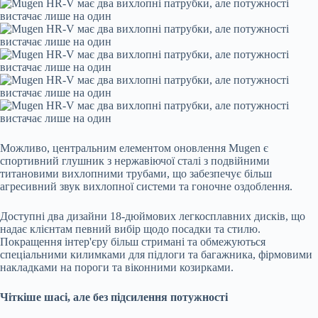
Можливо, центральним елементом оновлення Mugen є
спортивний глушник з нержавіючої сталі з подвійними
титановими вихлопними трубами, що забезпечує більш
агресивний звук вихлопної системи та гоночне оздоблення.
Доступні два дизайни 18-дюймових легкосплавних дисків, що
надає клієнтам певний вибір щодо посадки та стилю.
Покращення інтер'єру більш стримані та обмежуються
спеціальними килимками для підлоги та багажника, фірмовими
накладками на пороги та віконними козирками.
Чіткіше шасі, але без підсилення потужності