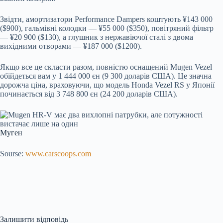
Звідти, амортизатори Performance Dampers коштують ¥143 000
($900), гальмівні колодки — ¥55 000 ($350), повітряний фільтр
— ¥20 900 ($130), а глушник з нержавіючої сталі з двома
вихідними отворами — ¥187 000 ($1200).
Якщо все це скласти разом, повністю оснащений Mugen Vezel
обійдеться вам у 1 444 000 єн (9 300 доларів США). Це значна
дорожча ціна, враховуючи, що модель Honda Vezel RS у Японії
починається від 3 748 800 єн (24 200 доларів США).
Муген
Sourse:
www.carscoops.com
Залишити відповідь