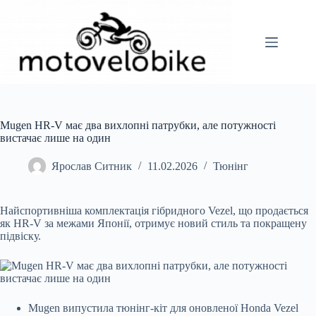
Перейти
до
вмісту
Mugen HR-V має два вихлопні патрубки, але потужності
вистачає лише на один
Ярослав Ситник
11.02.2026
Тюнінг
Найспортивніша комплектація гібридного Vezel, що продається
як HR-V за межами Японії, отримує новий стиль та покращену
підвіску.
Mugen випустила тюнінг-кіт для оновленої Honda Vezel