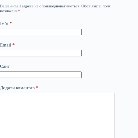
Ваша e-mail адреса не оприлюднюватиметься.
Обов’язкові поля
позначені
*
Ім’я
*
Email
*
Сайт
Додати коментар
*