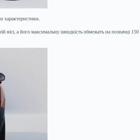
ли характеристики.
й вісі, а його максимальну швидкість обмежать на позначці 150