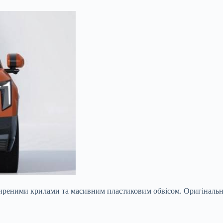
ширеними крилами та масивним пластиковим обвісом. Оригінал