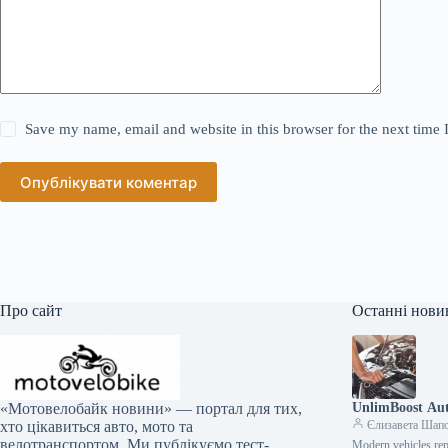
Save my name, email and website in this browser for the next time
Опублікувати коментар
Про сайт
Останні нови
UnlimBoost Aut
«Мотовелобайк новини» — портал для тих,
Єлизавета Шап
хто цікавиться авто, мото та
велотранспортом. Ми публікуємо тест-
Modern vehicles rep