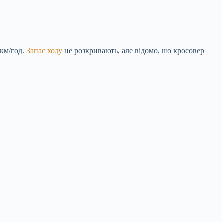
 км/год.
Запас ходу
не розкривають, але відомо, що кросовер