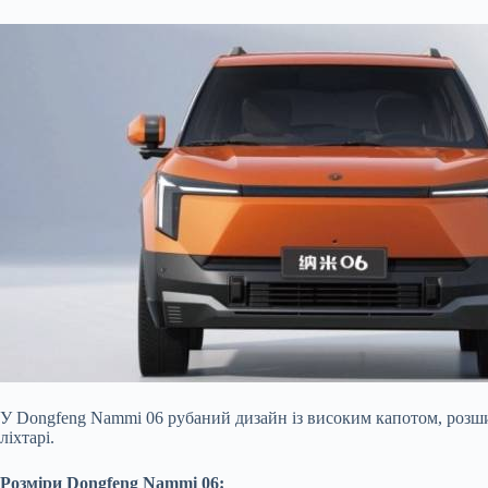
У Dongfeng Nammi 06 рубаний дизайн із високим капотом, роз
ліхтарі.
Розміри Dongfeng Nammi 06: