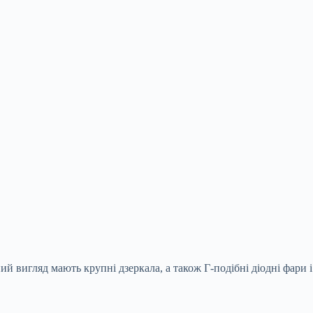
ьний
вигляд мають крупні дзеркала, а також Г-подібні діодні фари і