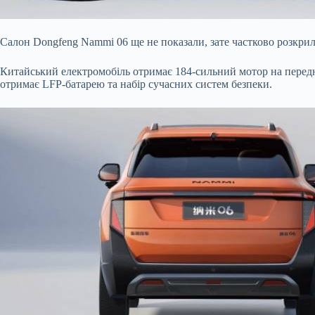
Салон Dongfeng Nammi 06 ще не показали, зате частково розкри
Китайський електромобіль отримає 184-сильний мотор на передні
отримає LFP-батарею та набір сучасних систем безпеки.