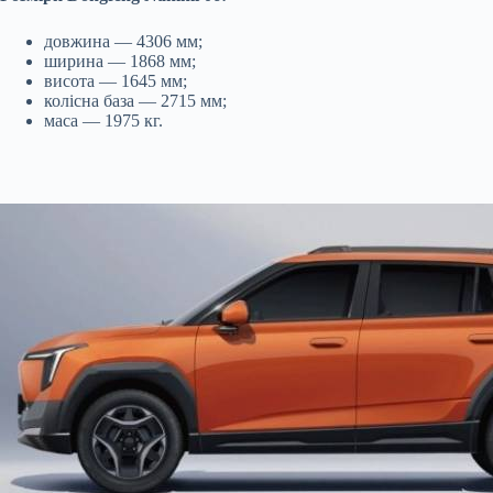
довжина — 4306 мм;
ширина — 1868 мм;
висота — 1645 мм;
колісна база — 2715 мм;
маса — 1975 кг.