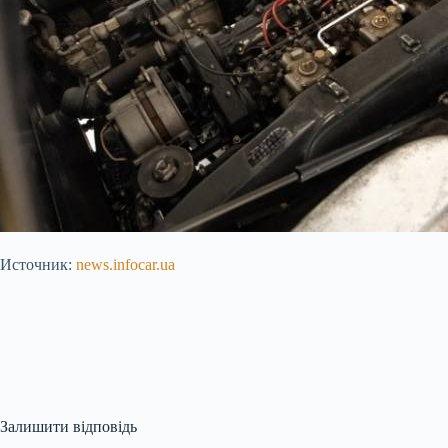
Источник:
news.infocar.ua
Залишити відповідь