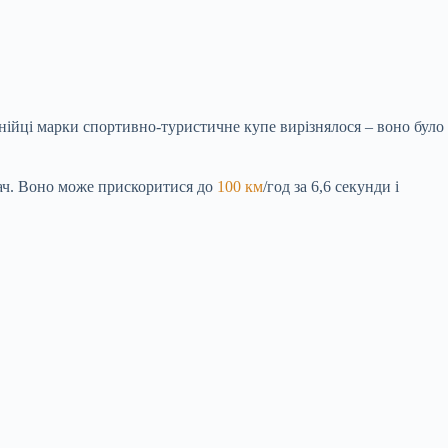
лінійці марки спортивно-туристичне купе вирізнялося – воно було
ач. Воно може прискоритися до
100 км
/год за 6,6 секунди і