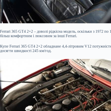
Ferrari 365 GT4 2+2 – доволі рідкісна модель, оскільки з 1972 п
більш комфортним і люксовим за інші Ferrari.
Купе Ferrari 365 GT4 2+2 обладнане 4,4-літровим V12 потужніс
досягти швидкості 245 км/год.