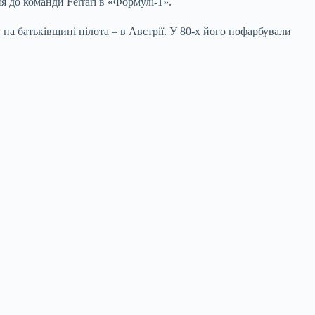
я до команди Ferrari в «Формулі-1».
 на батьківщині пілота – в Австрії. У 80-х його пофарбували