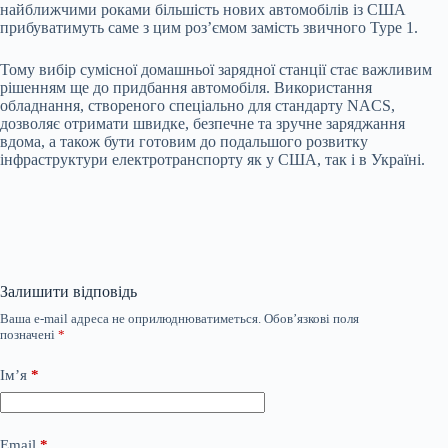
найближчими роками більшість нових автомобілів із США
прибуватимуть саме з цим роз’ємом замість звичного Type 1.
Тому вибір сумісної домашньої зарядної станції стає важливим
рішенням ще до придбання автомобіля. Використання
обладнання, створеного спеціально для стандарту NACS,
дозволяє отримати швидке, безпечне та зручне заряджання
вдома, а також бути готовим до подальшого розвитку
інфраструктури електротранспорту як у США, так і в Україні.
Залишити відповідь
Ваша e-mail адреса не оприлюднюватиметься.
Обов’язкові поля
позначені
*
Ім’я
*
Email
*