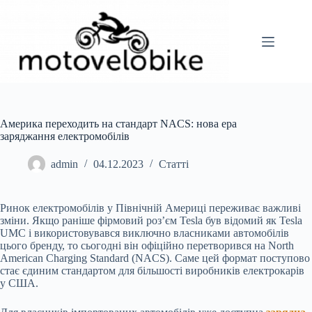
Перейти
до
вмісту
Америка переходить на стандарт NACS: нова ера
заряджання електромобілів
admin
04.12.2023
Статті
Ринок електромобілів у Північній Америці переживає важливі
зміни. Якщо раніше фірмовий роз’єм Tesla був відомий як Tesla
UMC і використовувався виключно власниками автомобілів
цього бренду, то сьогодні він офіційно перетворився на North
American Charging Standard (NACS). Саме цей формат поступово
стає єдиним стандартом для більшості виробників електрокарів
у США.