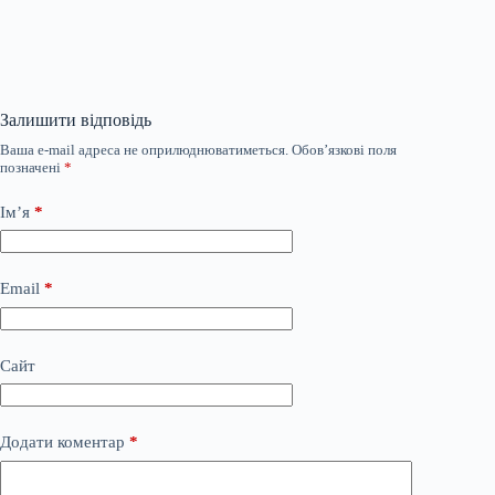
Залишити відповідь
Ваша e-mail адреса не оприлюднюватиметься.
Обов’язкові поля
позначені
*
Ім’я
*
Email
*
Сайт
Додати коментар
*