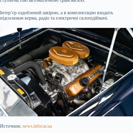
ступінчастою автоматичною трансмісією.
Інтер’єр оздоблений шкірою, а в комплектацію входить
підсилювач керма, радіо та електричні склопідіймачі.
Источник:
news.infocar.ua