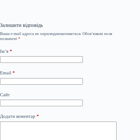
Залишити відповідь
Ваша e-mail адреса не оприлюднюватиметься.
Обов’язкові поля
позначені
*
Ім’я
*
Email
*
Сайт
Додати коментар
*