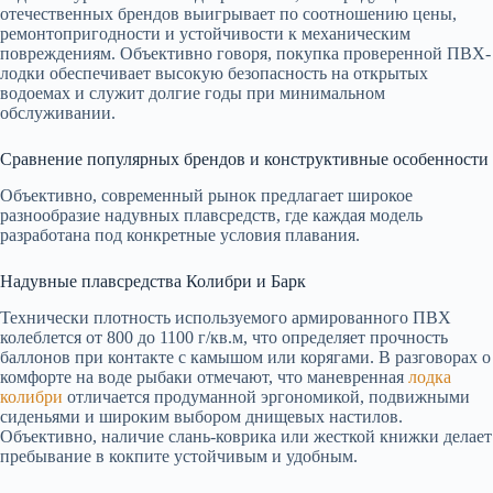
отечественных брендов выигрывает по соотношению цены,
ремонтопригодности и устойчивости к механическим
повреждениям. Объективно говоря, покупка проверенной ПВХ-
лодки обеспечивает высокую безопасность на открытых
водоемах и служит долгие годы при минимальном
обслуживании.
Сравнение популярных брендов и конструктивные особенности
Объективно, современный рынок предлагает широкое
разнообразие надувных плавсредств, где каждая модель
разработана под конкретные условия плавания.
Надувные плавсредства Колибри и Барк
Технически плотность используемого армированного ПВХ
колеблется от 800 до 1100 г/кв.м, что определяет прочность
баллонов при контакте с камышом или корягами. В разговорах о
комфорте на воде рыбаки отмечают, что маневренная
лодка
колибри
отличается продуманной эргономикой, подвижными
сиденьями и широким выбором днищевых настилов.
Объективно, наличие слань-коврика или жесткой книжки делает
пребывание в кокпите устойчивым и удобным.