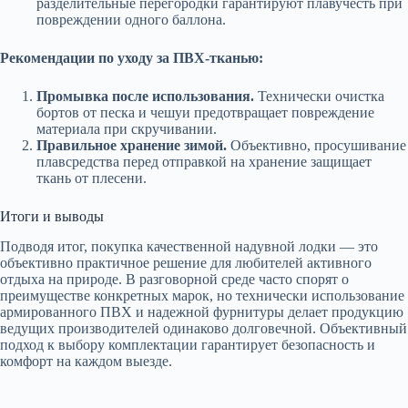
разделительные перегородки гарантируют плавучесть при
повреждении одного баллона.
Рекомендации по уходу за ПВХ-тканью:
Промывка после использования.
Технически очистка
бортов от песка и чешуи предотвращает повреждение
материала при скручивании.
Правильное хранение зимой.
Объективно, просушивание
плавсредства перед отправкой на хранение защищает
ткань от плесени.
Итоги и выводы
Подводя итог, покупка качественной надувной лодки — это
объективно практичное решение для любителей активного
отдыха на природе. В разговорной среде часто спорят о
преимуществе конкретных марок, но технически использование
армированного ПВХ и надежной фурнитуры делает продукцию
ведущих производителей одинаково долговечной. Объективный
подход к выбору комплектации гарантирует безопасность и
комфорт на каждом выезде.