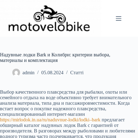
Перейти
до
вмісту
Надувные лодки Bark и Колибри: критерии выбора,
материалы и комплектация
admin
05.08.2024
Статті
Выбор качественного плавсредства для рыбалки, охоты или
семейного отдыха на воде объективно требует внимательного
анализа материала, типа дна и пассажировместимости. Когда
встает вопрос о покупке надежного плавсредства,
специализированный интернет-магазин
https://mirlodok.in.ua/ru/naduvnue-lodki/lodki–bark
предлагает
обширный каталог надувных лодок Bark с гарантией от
производителя. В разговорах между рыболовами и любителями
водного туризма часто подчеркивается, что продукция