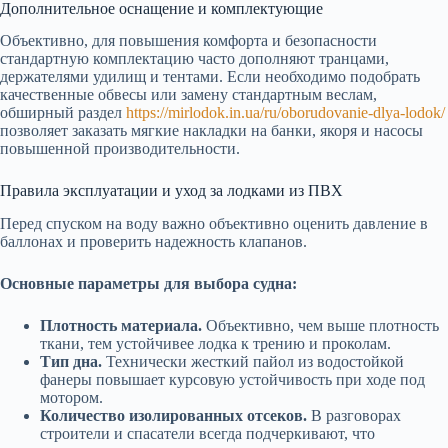
Дополнительное оснащение и комплектующие
Объективно, для повышения комфорта и безопасности
стандартную комплектацию часто дополняют транцами,
держателями удилищ и тентами. Если необходимо подобрать
качественные обвесы или замену стандартным веслам,
обширный раздел
https://mirlodok.in.ua/ru/oborudovanie-dlya-lodok/
позволяет заказать мягкие накладки на банки, якоря и насосы
повышенной производительности.
Правила эксплуатации и уход за лодками из ПВХ
Перед спуском на воду важно объективно оценить давление в
баллонах и проверить надежность клапанов.
Основные параметры для выбора судна:
Плотность материала.
Объективно, чем выше плотность
ткани, тем устойчивее лодка к трению и проколам.
Тип дна.
Технически жесткий пайол из водостойкой
фанеры повышает курсовую устойчивость при ходе под
мотором.
Количество изолированных отсеков.
В разговорах
строители и спасатели всегда подчеркивают, что