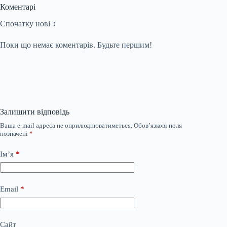
Коментарі
Спочатку нові ↕
Поки що немає коментарів. Будьте першим!
Залишити відповідь
Ваша e-mail адреса не оприлюднюватиметься.
Обов’язкові поля
позначені
*
Ім’я
*
Email
*
Сайт