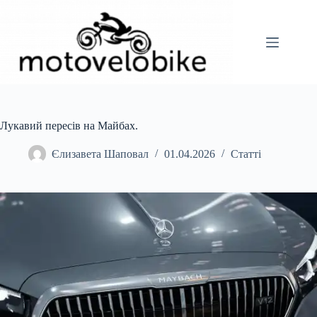
Перейти
до
вмісту
Лукавий пересів на Майбах.
Єлизавета Шаповал
01.04.2026
Статті