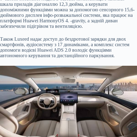
шкала приладів діагоналлю 12,3 дюйма, а керувати
допоміжними функціями можна за допомогою сенсорного 15,6-
дюймового дисплея інфо-розважальної системи, яка працює на
платформі Huawei HarmonyOS 4. -gravity, а задній диван
забезпечили підігрівом та вентиляцією.
Також Luxeed надає доступ до бездротової зарядки для двох
смартфонів, аудіосистему з 17 динаміками, а комплекс систем
допомоги водієві Huawei ADS 2.0 володіє функціями
автономного керування та дистанційного паркування.