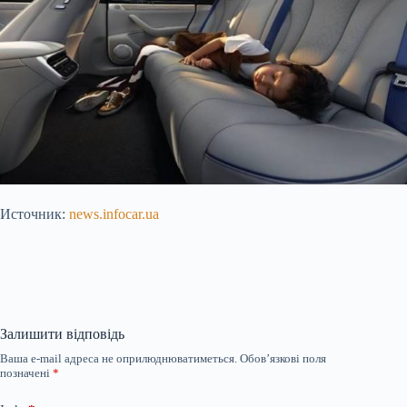
Источник:
news.infocar.ua
Залишити відповідь
Ваша e-mail адреса не оприлюднюватиметься.
Обов’язкові поля
позначені
*