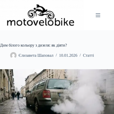
Перейти
до
вмісту
Дим білого кольору з дизеля: як діяти?
Єлизавета Шаповал
10.01.2026
Статті