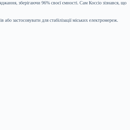
ряджання, зберігаючи 96% своєї ємності. Сам Коссіо зізнався, що
 або застосовувати для стабілізації міських електромереж.