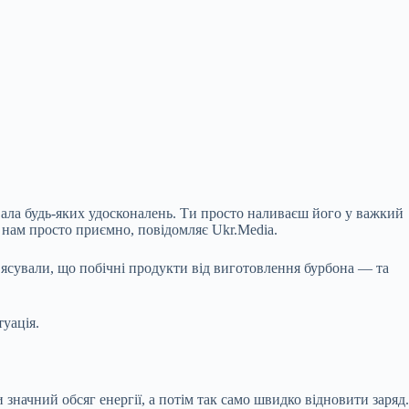
увала будь-яких удосконалень. Ти просто наливаєш його у важкий
 де нам просто приємно, повідомляє Ukr.Media.
’ясували, що
побічні продукти від виготовлення бурбона — та
уація.
значний обсяг енергії, а потім так само швидко відновити заряд.