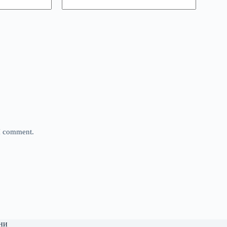
 I comment.
ни