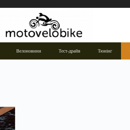
Велоновини
Тест-драйв
Тюнінг