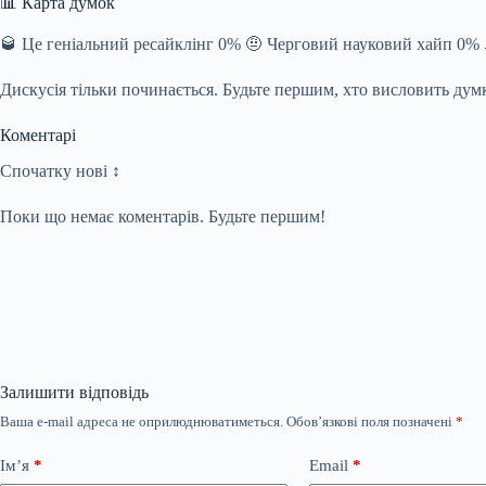
📊 Карта думок
🥃 Це геніальний ресайклінг 0% 🤨 Черговий науковий хайп 0%
Дискусія тільки починається. Будьте першим, хто висловить дум
Коментарі
Спочатку нові ↕
Поки що немає коментарів. Будьте першим!
Залишити відповідь
Ваша e-mail адреса не оприлюднюватиметься.
Обов’язкові поля позначені
*
Ім’я
*
Email
*