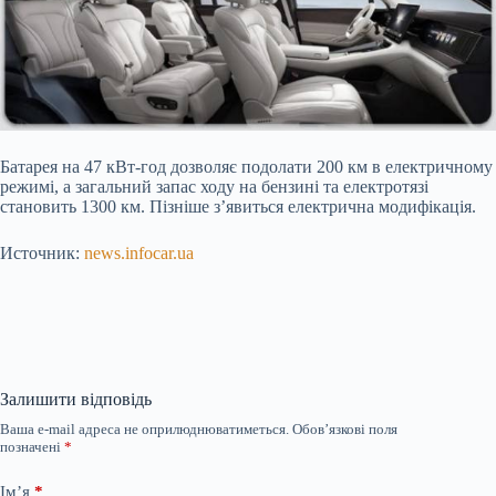
Батарея на 47 кВт-год дозволяє подолати 200 км в електричному
режимі, а загальний запас ходу на бензині та електротязі
становить 1300 км. Пізніше з’явиться електрична модифікація.
Источник:
news.infocar.ua
Залишити відповідь
Ваша e-mail адреса не оприлюднюватиметься.
Обов’язкові поля
позначені
*
Ім’я
*