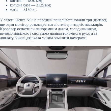
висота — 1830 мм;
колісна база — 3125 мм;
маса — 3130 кг.
У салоні Denza N9 на передній панелі встановили три дисплеї,
ще один монітор розкладається зі стелі для задніх пасажирів.
Кросовер оснастили панорамним дахом, холодильником,
пневмопідвіскою і системою напівавтономного руху, а за
доплату бокові дзеркала можна замінити камерами.