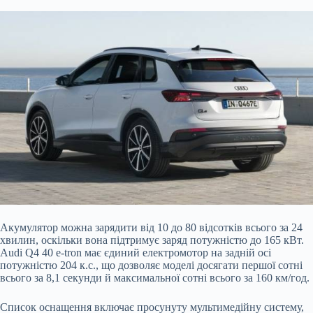
Акумулятор можна зарядити від
10 до 80 відсотків всього за 24
хвилин, оскільки вона підтримує заряд потужністю до 165 кВт.
Audi Q4 40 e-tron має єдиний електромотор на задній осі
потужністю 204 к.с., що дозволяє моделі досягати першої сотні
всього за 8,1 секунди й максимальної сотні всього за 160 км/год.
Список оснащення включає просунуту мультимедійну систему,