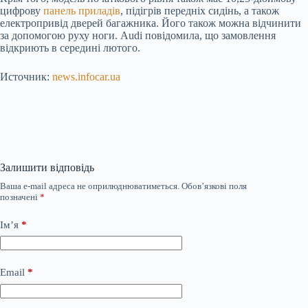
цифрову
панель приладів
, підігрів передніх сидінь, а також
електропривід дверей багажника. Його також можна відчинити
за допомогою руху ноги. Audi повідомила, що замовлення
відкриють в середині лютого.
Источник:
news.infocar.ua
Залишити відповідь
Ваша e-mail адреса не оприлюднюватиметься.
Обов’язкові поля
позначені
*
Ім’я
*
Email
*