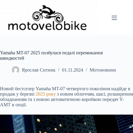
Перейти
до
вмісту
Yamaha MT-07 2025 позбулася педалі перемикання
швидкостей
Ярослав Ситник
01.11.2024
Мотоновини
Новий бестселер Yamaha MT-07 четвертого покоління надійде в
продаж у березні
2025 року
з новим обличчям, шасі, розширеним
обладнанням та з новою автоматичною коробкою передач Y-
AMT в опції.