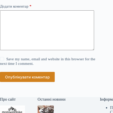
Додати коментар
*
Save my name, email and website in this browser for the
next time I comment.
Опублікувати коментар
Про сайт
Останні новини
Інформ
П
С