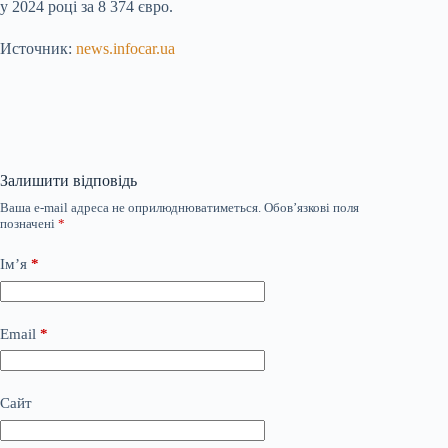
у 2024 році за 8 374 євро.
Источник:
news.infocar.ua
Залишити відповідь
Ваша e-mail адреса не оприлюднюватиметься.
Обов’язкові поля
позначені
*
Ім’я
*
Email
*
Сайт