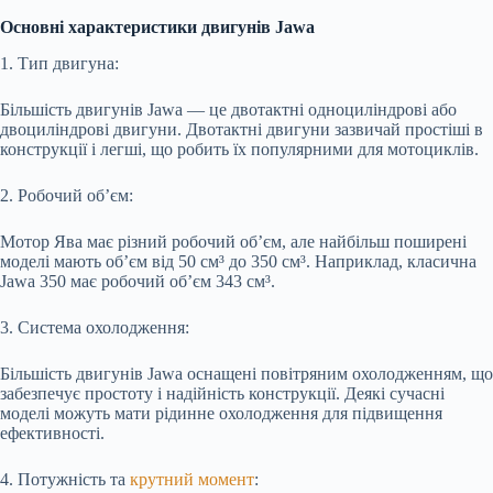
Основні характеристики двигунів Jawa
1. Тип двигуна:
Більшість двигунів Jawa — це двотактні одноциліндрові або
двоциліндрові двигуни. Двотактні двигуни зазвичай простіші в
конструкції і легші, що робить їх популярними для мотоциклів.
2. Робочий об’єм:
Мотор Ява має різний робочий об’єм, але найбільш поширені
моделі мають об’єм від 50 см³ до 350 см³. Наприклад, класична
Jawa 350 має робочий об’єм 343 см³.
3. Система охолодження:
Більшість двигунів Jawa оснащені повітряним охолодженням, що
забезпечує простоту і надійність конструкції. Деякі сучасні
моделі можуть мати рідинне охолодження для підвищення
ефективності.
4. Потужність та
крутний момент
: