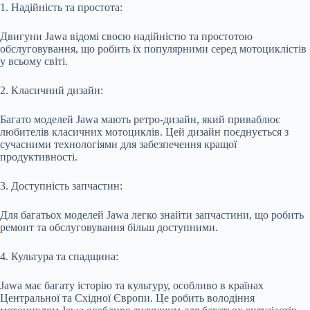
1. Надійність та простота:
Двигуни Jawa відомі своєю надійністю та простотою
обслуговування, що робить їх популярними серед мотоциклістів
у всьому світі.
2. Класичний дизайн:
Багато моделей Jawa мають ретро-дизайн, який приваблює
любителів класичних мотоциклів. Цей дизайн поєднується з
сучасними технологіями для забезпечення кращої
продуктивності.
3. Доступність запчастин:
Для багатьох моделей Jawa легко знайти запчастини, що робить
ремонт та обслуговування більш доступними.
4. Культура та спадщина:
Jawa має багату історію та культуру, особливо в країнах
Центральної та Східної Європи. Це робить володіння