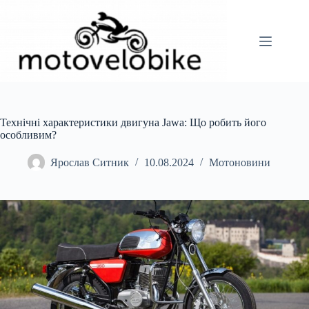
Перейти
до
вмісту
Технічні характеристики двигуна Jawa: Що робить його
особливим?
Ярослав Ситник
10.08.2024
Мотоновини