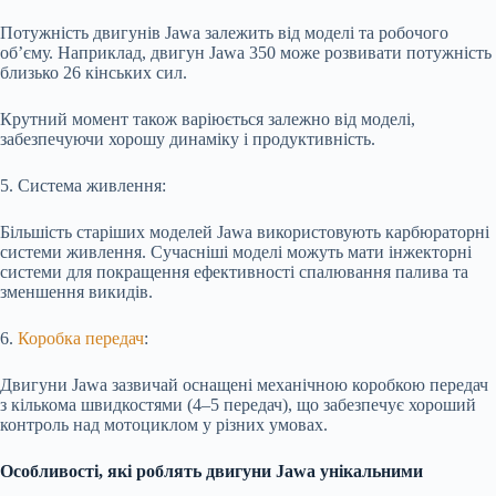
Потужність двигунів Jawa залежить від моделі та робочого
об’єму. Наприклад, двигун Jawa 350 може розвивати потужність
близько 26 кінських сил.
Крутний момент також варіюється залежно від моделі,
забезпечуючи хорошу динаміку і продуктивність.
5. Система живлення:
Більшість старіших моделей Jawa використовують карбюраторні
системи живлення. Сучасніші моделі можуть мати інжекторні
системи для покращення ефективності спалювання палива та
зменшення викидів.
6.
Коробка передач
:
Двигуни Jawa зазвичай оснащені механічною коробкою передач
з кількома швидкостями (4–5 передач), що забезпечує хороший
контроль над мотоциклом у різних умовах.
Особливості, які роблять двигуни Jawa унікальними