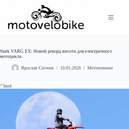
Перейти
до
вмісту
Stark VARG EX: Новий рекорд висоти для електричного
мотоцикла.
Ярослав Ситник
10.01.2026
Мотоновини
“`html