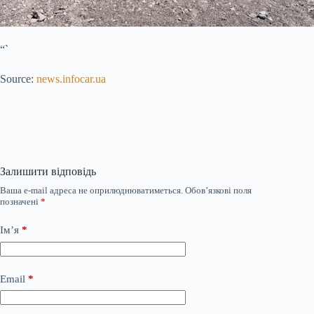
“`
Source:
news.infocar.ua
Залишити відповідь
Ваша e-mail адреса не оприлюднюватиметься.
Обов’язкові поля
позначені
*
Ім’я
*
Email
*