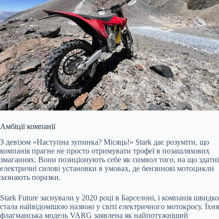
Амбіції компанії
З девізом «Наступна зупинка? Місяць!» Stark дає розуміти, що
компанія прагне не просто отримувати трофеї в позашляхових
змаганнях. Вони позиціонують себе як символ того, на що здатні
електричні силові установки в умовах, де бензинові мотоцикли
зазнають поразки.
Stark Future заснували у 2020 році в Барселоні, і компанія швидко
стала найвідомішою назвою у світі електричного мотокросу. Їхня
флагманська модель VARG заявлена як найпотужніший