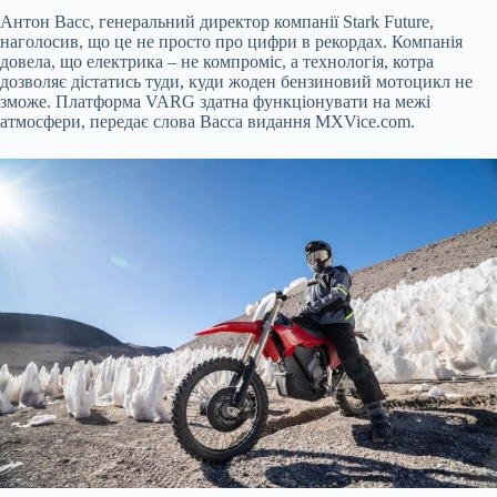
Антон Васс, генеральний директор компанії Stark Future,
наголосив, що це не просто про цифри в рекордах. Компанія
довела, що електрика – не компроміс, а технологія, котра
дозволяє дістатись туди, куди жоден бензиновий мотоцикл не
зможе. Платформа VARG здатна функціонувати на межі
атмосфери, передає слова Васса видання MXVice.com.