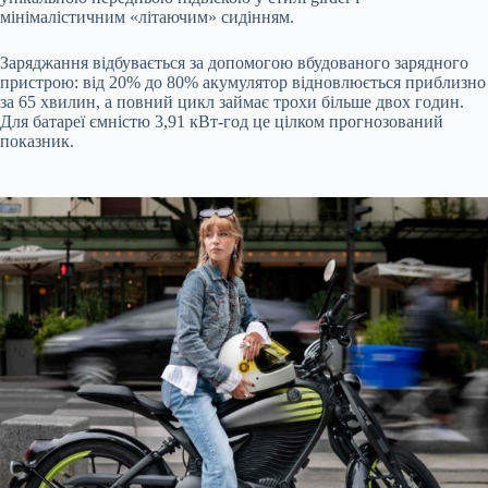
мінімалістичним «літаючим» сидінням.
Заряджання відбувається за допомогою вбудованого зарядного
пристрою: від 20% до 80% акумулятор відновлюється приблизно
за 65 хвилин, а повний цикл займає трохи більше двох годин.
Для батареї ємністю 3,91 кВт-год це цілком прогнозований
показник.