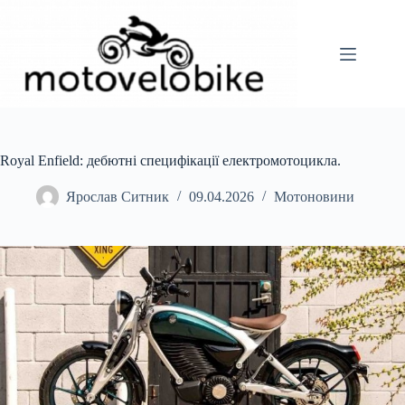
Перейти
до
вмісту
Royal Enfield: дебютні специфікації електромотоцикла.
Ярослав Ситник
09.04.2026
Мотоновини