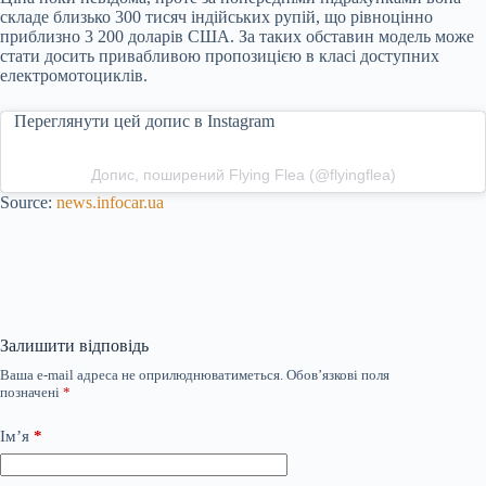
складе близько 300 тисяч індійських рупій, що рівноцінно
приблизно 3 200 доларів США. За таких обставин модель може
стати досить привабливою пропозицією в класі доступних
електромотоциклів.
Переглянути цей допис в Instagram
Допис, поширений Flying Flea (@flyingflea)
Source:
news.infocar.ua
Залишити відповідь
Ваша e-mail адреса не оприлюднюватиметься.
Обов’язкові поля
позначені
*
Ім’я
*