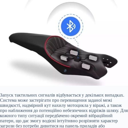
Запуск тактильних сигналів відбувається у декількох випадках.
Система може застерігати про перевищення заданої межі
швидкості, надмірний кут нахилу мотоцикла у віражі, а також
про наближення до потенційно небезпечних відрізків шляху. Для
кожного типу ситуації передбачено окремий вібраційний
патерн, що дає змогу водієві інтуїтивно розрізняти характер
загрози без потреби дивитися на панель приладів або