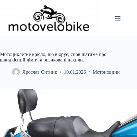
Перейти
до
вмісту
Мотоциклетне крісло, що вібрує, сповіщатиме про
швидкісний ліміт та ризиковані нахили.
Ярослав Ситник
10.01.2026
Мотоновини