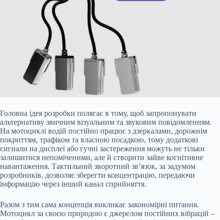
Головна ідея розробки полягає в тому, щоб запропонувати
альтернативу звичним візуальним та звуковим повідомленням.
На мотоциклі водій постійно працює з дзеркалами, дорожнім
покриттям, трафіком та власною посадкою, тому додаткові
сигнали на дисплеї або гучні застереження можуть не тільки
залишитися непоміченими, але й створити зайве когнітивне
навантаження. Тактильний зворотний зв’язок, за задумом
розробників, дозволяє зберегти концентрацію, передаючи
інформацію через інший канал сприйняття.
Разом з тим сама концепція викликає закономірні питання.
Мотоцикл за своєю природою є джерелом постійних вібрацій –