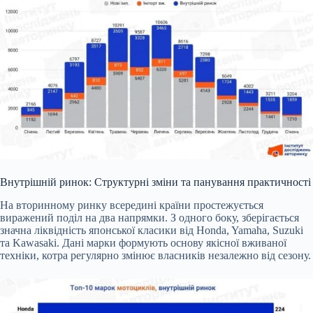
Внутрішній ринок: Структурні зміни та панування практичності
На вторинному ринку всередині країни простежується
виражений поділ на два напрямки. З одного боку, зберігається
значна ліквідність японської класики від Honda, Yamaha, Suzuki
та Kawasaki. Дані марки формують основу якісної вживаної
техніки, котра регулярно змінює власників незалежно від сезону.