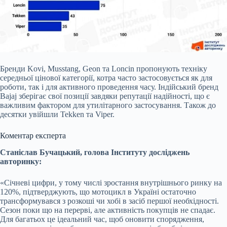
Бренди Kovi, Musstang, Geon та Loncin пропонують техніку
середньої цінової категорії, котра часто застосовується як для
роботи, так і для активного проведення часу. Індійський бренд
Bajaj зберігає свої позиції завдяки репутації надійності, що є
важливим фактором для утилітарного застосування. Також до
десятки увійшли Tekken та Viper.
Коментар експерта
Станіслав Бучацький, голова Інституту досліджень
авторинку:
«Січневі цифри, у тому числі зростання внутрішнього ринку на
120%, підтверджують, що мотоцикл в Україні остаточно
трансформувався з розкоші чи хобі в засіб першої необхідності.
Сезон поки що на перерві, але активність покупців не спадає.
Для багатьох це ідеальний час, щоб оновити спорядження,