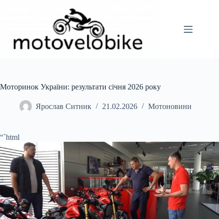
Перейти
до
вмісту
Моторинок України: результати січня 2026 року
Ярослав Ситник
21.02.2026
Мотоновини
“`html