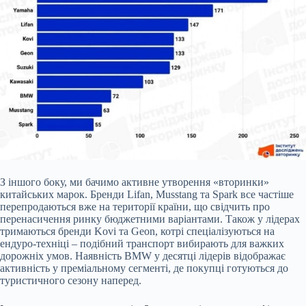
З іншого боку, ми бачимо активне утворення «вторинки»
китайських марок. Бренди Lifan, Musstang та Spark все частіше
перепродаються вже на території країни, що свідчить про
перенасичення ринку бюджетними варіантами. Також у лідерах
тримаються бренди Kovi та Geon, котрі спеціалізуються на
ендуро-техніці – подібний транспорт вибирають для важких
дорожніх умов. Наявність BMW у десятці лідерів відображає
активність у преміальному сегменті, де покупці готуються до
туристичного сезону наперед.