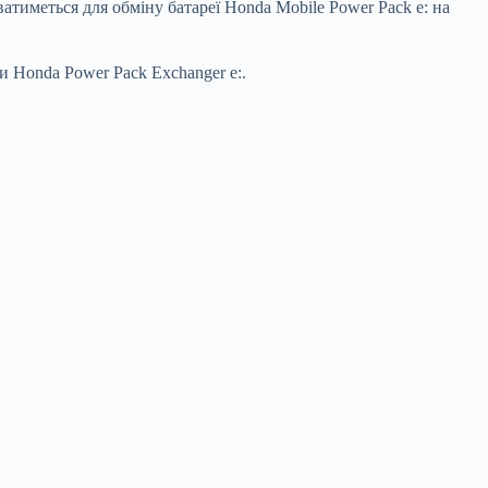
ватиметься для обміну батареї Honda Mobile Power Pack e: на
и Honda Power Pack Exchanger e:.