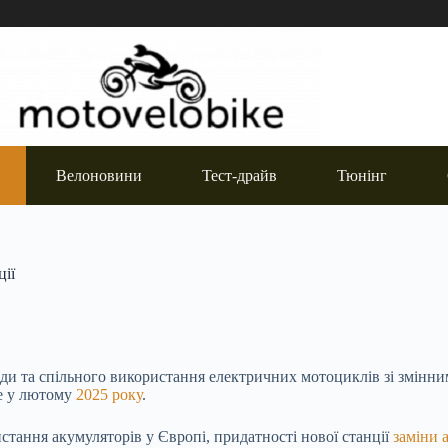
Велоновини
Тест-драйв
Тюнінг
ції
нди та спільного використання електричних мотоциклів зі змінн
ме у лютому
2025 року
.
стання акумуляторів у Європі, придатності нової станції
заміни 