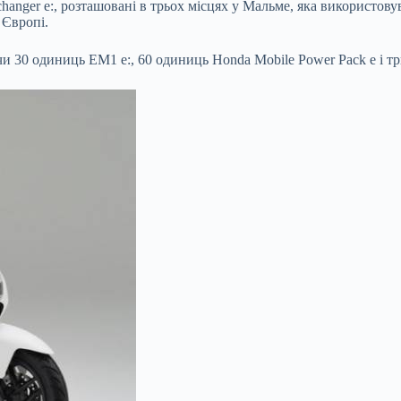
changer
e:, розташовані в трьох місцях у Мальме, яка використову
 Європі.
и 30 одиниць EM1 e:, 60 одиниць Honda Mobile Power Pack e і тр