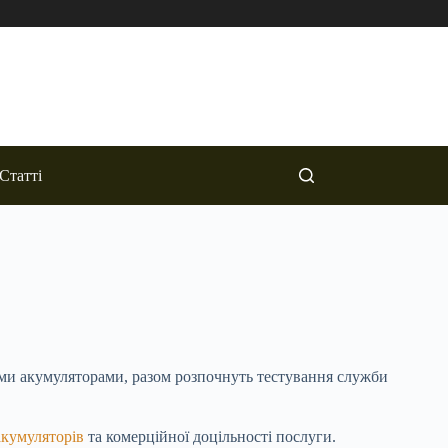
Статті
ими акумуляторами, разом розпочнуть тестування служби
акумуляторів
та комерційної доцільності послуги.