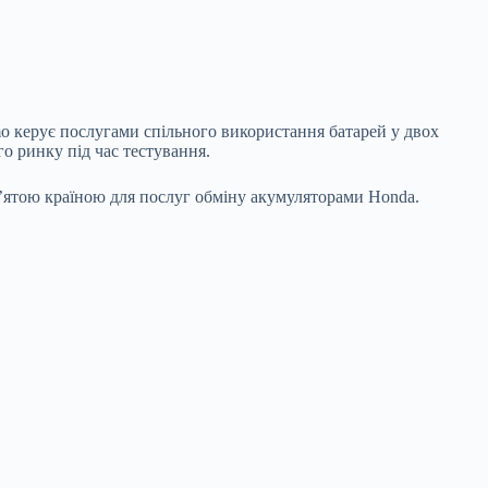
mo керує послугами спільного використання батарей у двох
о ринку під час тестування.
 п’ятою країною для послуг обміну акумуляторами Honda.