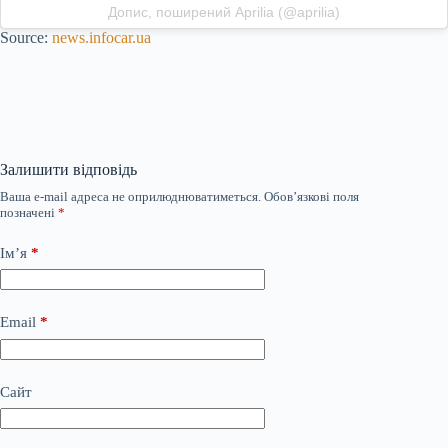
Допис, поширений Aprilia (@aprilia)
Source:
news.infocar.ua
Залишити відповідь
Ваша e-mail адреса не оприлюднюватиметься.
Обов’язкові поля
позначені
*
Ім’я
*
Email
*
Сайт