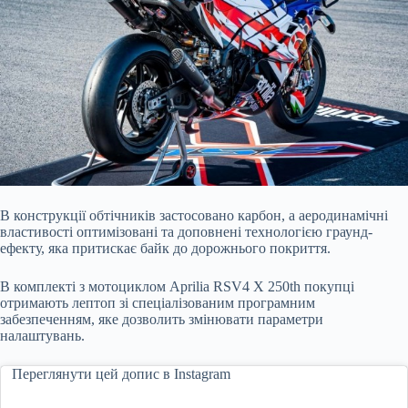
В конструкції обтічників застосовано карбон, а аеродинамічні
властивості оптимізовані та доповнені технологією граунд-
ефекту, яка притискає байк до дорожнього покриття.
В комплекті з мотоциклом Aprilia RSV4 X 250th покупці
отримають лептоп зі спеціалізованим програмним
забезпеченням, яке дозволить змінювати параметри
налаштувань.
Переглянути цей допис в Instagram