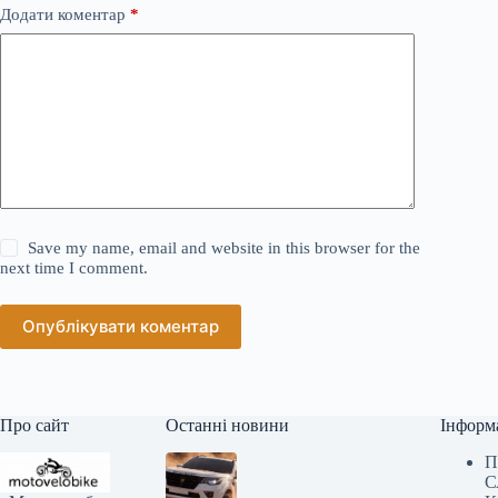
Додати коментар
*
Save my name, email and website in this browser for the
next time I comment.
Опублікувати коментар
Про сайт
Останні новини
Інформ
П
С