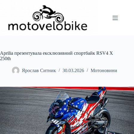
Перейти
до
вмісту
Aprilia презентувала ексклюзивний спортбайк RSV4 X
250th
Ярослав Ситник
30.03.2026
Мотоновини