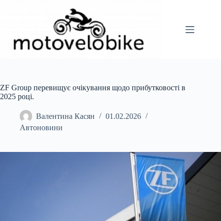
Перейти
до
вмісту
ZF Group перевищує очікування щодо прибутковості в
2025 році.
Валентина Касян
01.02.2026
Автоновини