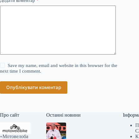
Додати коментар
*
Save my name, email and website in this browser for the
next time I comment.
Опублікувати коментар
Про сайт
Останні новини
Інформ
П
С
«Мотовелоба
К