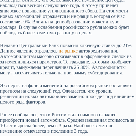
наблюдаться весной следующего года. К этому приведет
январское повышение утилизационного сбора. На стоимости
новых автомобилей отражается и инфляция, которая сейчас
составляет 9%. Влиять на ценообразование может и курс
доллара. В случае ослабления российского рубля можно будет
наблюдать более заметную разницу в ценах.
Недавно Центральный Банк повысил ключевую ставку до 21%.
Данное явление отразилось
на рынке
автокредитования.
Автомобилистам массово отказывают в оформлении сделок из-
за изменившихся параметров. Те граждане, которым одобряют
кредит, вынуждены переплачивать 25-30%. Автомобилисты
могут рассчитывать только на программу субсидирования.
Эксперты на фоне изменений на российском рынке составляют
прогнозы на следующий год. Ожидается, что уровень
реализации новых автомобилей заметно просядет под влиянием
целого ряда факторов.
Ранее сообщалось, что в России стало намного сложнее
приобрести новый автомобиль. Средневзвешенная стоимость за
10 лет выросла более, чем в 3 раза. Наиболее заметное
изменение отмечается в последние 3 года.