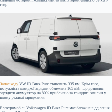
сильним мотором і компактним акумулятором ємністю 59 кВт/
год.
Запас ходу
VW ID.Buzz Pure становить 335 км. Крім того,
потужність швидкої зарядки обмежена 165
кВт, що дозволяє
зарядити акумулятор на 80% приблизно за тридцять хвилин у
цьому режимі заряджання.
Електромобіль Volkswagen ID.Buzz Pure має багажне відділення