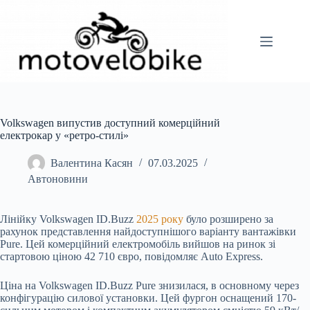
Перейти
до
вмісту
Volkswagen випустив доступний комерційний
електрокар у «ретро-стилі»
Валентина Касян
07.03.2025
Автоновини
Лінійку Volkswagen ID.Buzz
2025 року
було розширено за
рахунок представлення найдоступнішого варіанту вантажівки
Pure. Цей комерційний електромобіль вийшов на ринок зі
стартовою ціною 42 710 євро, повідомляє Auto Express.
Ціна на Volkswagen ID.Buzz Pure знизилася, в основному через
конфігурацію силової установки. Цей фургон оснащений 170-