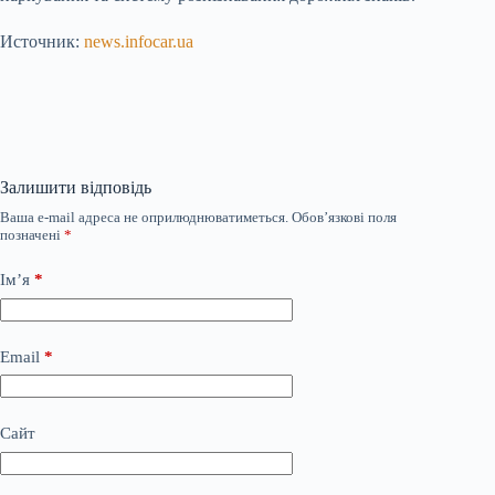
Источник:
news.infocar.ua
Залишити відповідь
Ваша e-mail адреса не оприлюднюватиметься.
Обов’язкові поля
позначені
*
Ім’я
*
Email
*
Сайт