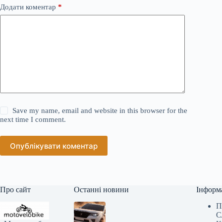
Додати коментар
*
Save my name, email and website in this browser for the
next time I comment.
Опублікувати коментар
Про сайт
Останні новини
Інформ
П
С