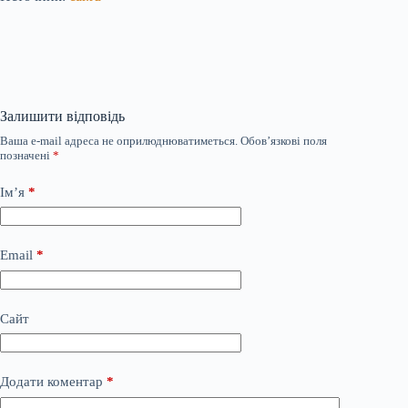
Залишити відповідь
Ваша e-mail адреса не оприлюднюватиметься.
Обов’язкові поля
позначені
*
Ім’я
*
Email
*
Сайт
Додати коментар
*