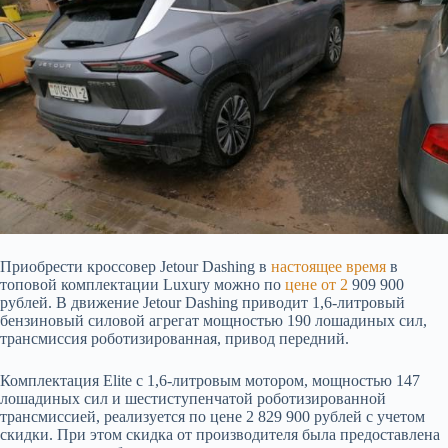
Приобрести
кроссовер Jetour Dashing в
настоящее время
в
топовой комплектации Luxury можно по
цене от 2
909 900
рублей. В движение Jetour Dashing приводит 1,6-литровый
бензиновый силовой агрегат мощностью 190 лошадиных сил,
трансмиссия роботизированная, привод передний.
Комплектация Elite с 1,6-литровым мотором, мощностью 147
лошадиных сил и шестиступенчатой роботизированной
трансмиссией, реализуется по цене 2 829 900 рублей с учетом
скидки. При этом скидка от производителя была предоставлена