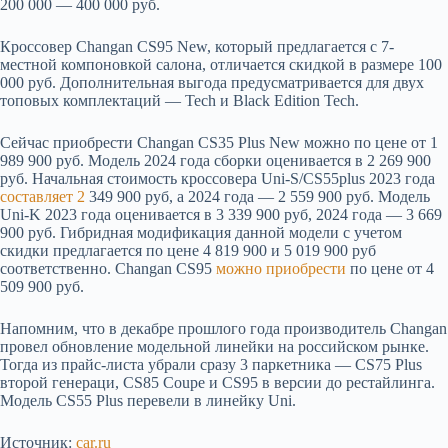
200 000 — 400 000 руб.
Кроссовер Changan CS95 New, который предлагается с 7-
местной компоновкой салона, отличается скидкой в размере 100
000 руб. Дополнительная выгода предусматривается для двух
топовых комплектаций — Tech и Black Edition Tech.
Сейчас приобрести Changan CS35 Plus New можно по цене от 1
989 900 руб. Модель 2024 года сборки оценивается в 2 269 900
руб. Начальная стоимость кроссовера Uni-S/CS55plus 2023 года
составляет 2
349 900 руб, а 2024 года — 2 559 900 руб. Модель
Uni-K 2023 года оценивается в 3 339 900 руб, 2024 года — 3 669
900 руб. Гибридная модификация данной модели с учетом
скидки предлагается по цене 4 819 900 и 5 019 900 руб
соответственно. Changan CS95
можно приобрести
по цене от 4
509 900 руб.
Напомним, что в декабре прошлого года производитель Changan
провел обновление модельной линейки на российском рынке.
Тогда из прайс-листа убрали сразу 3 паркетника — CS75 Plus
второй генераци, CS85 Coupe и CS95 в версии до рестайлинга.
Модель CS55 Plus перевели в линейку Uni.
Источник:
car.ru