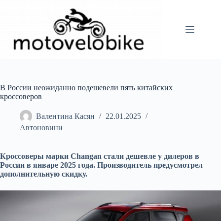
Перейти
до
вмісту
В России неожиданно подешевели пять китайских
кроссоверов
Валентина Касян
22.01.2025
Автоновини
Кроссоверы марки Changan стали дешевле у дилеров в
России в январе 2025 года. Производитель предусмотрел
дополнительную скидку.