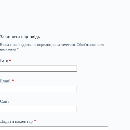
Залишити відповідь
Ваша e-mail адреса не оприлюднюватиметься.
Обов’язкові поля
позначені
*
Ім’я
*
Email
*
Сайт
Додати коментар
*