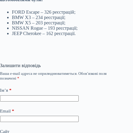
FORD Escape – 326 реєстрацій;
BMW X3 – 234 реєстрації;
BMW X5 – 203 реєстрації;
NISSAN Rogue – 193 реєстрації;
JEEP Cherokee – 162 реєстрації.
Залишити відповідь
Ваша e-mail адреса не оприлюднюватиметься.
Обов’язкові поля
позначені
*
Ім’я
*
Email
*
Сайт